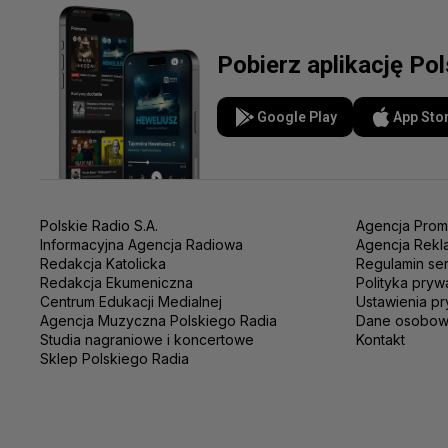
Pobierz aplikację Po
Google Play
App Sto
Polskie Radio S.A.
Agencja Prom
Informacyjna Agencja Radiowa
Agencja Rekl
Redakcja Katolicka
Regulamin se
Redakcja Ekumeniczna
Polityka pryw
Centrum Edukacji Medialnej
Ustawienia pr
Agencja Muzyczna Polskiego Radia
Dane osobo
Studia nagraniowe i koncertowe
Kontakt
Sklep Polskiego Radia