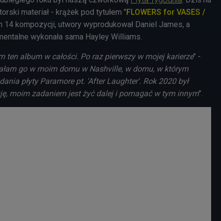
autorski materiał - krążek pod tytułem "
FLOWERS for VASES /
on 14 kompozycji, utwory wyprodukował Daniel James, a
umentalne wykonała sama Hayley Williams.
 ten album w całości. Po raz pierwszy w mojej karierze
" -
ałam go w moim domu w Nashville, w domu, w którym
nia płyty Paramore pt. 'After Laughter'. Rok 2020 był
yję, moim zadaniem jest żyć dalej i pomagać w tym innym
".