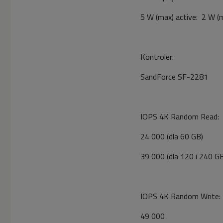
5 W (max) active: 2 W (
Kontroler:
SandForce SF-2281
IOPS 4K Random Read:
24 000 (dla 60 GB)
39 000 (dla 120 i 240 G
IOPS 4K Random Write:
49 000