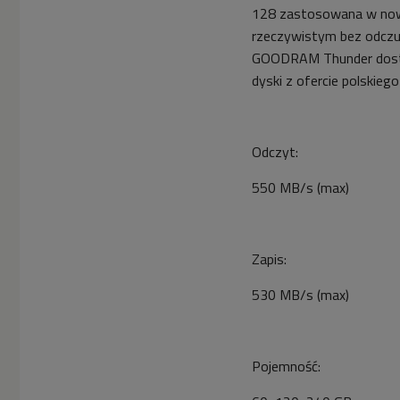
128 zastosowana w nowy
rzeczywistym bez odcz
GOODRAM Thunder dostęp
dyski z ofercie polskieg
Odczyt:
550 MB/s (max)
Zapis:
530 MB/s (max)
Pojemność: