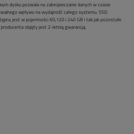
m dysku pozwala na zabezpieczanie danych w czasie
uwalnego wpływu na wydajność całego systemu. SSD
ny jest w pojemności 60,120 i 240 GB i tak jak pozostałe
o producenta objęty jest 2-letnią gwarancją.