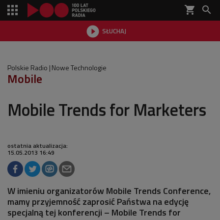
shopping_cart


SŁUCHAJ

Polskie Radio
Nowe Technologie
Mobile
Mobile Trends for Marketers
ostatnia aktualizacja:
15.05.2013 16:49
W imieniu organizatorów Mobile Trends Conference,
mamy przyjemność zaprosić Państwa na edycję
specjalną tej konferencji – Mobile Trends for