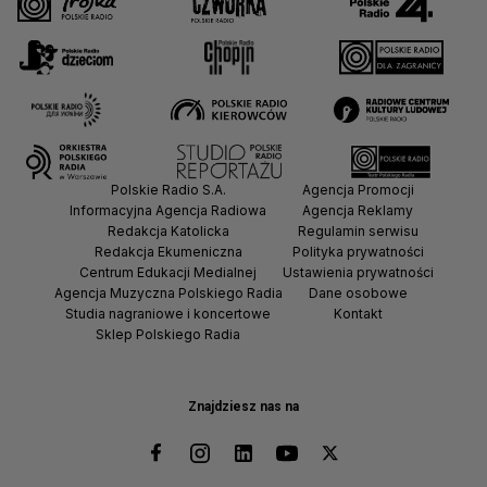
Polskie Radio S.A.
Agencja Promocji
Informacyjna Agencja Radiowa
Agencja Reklamy
Redakcja Katolicka
Regulamin serwisu
Redakcja Ekumeniczna
Polityka prywatności
Centrum Edukacji Medialnej
Ustawienia prywatności
Agencja Muzyczna Polskiego Radia
Dane osobowe
Studia nagraniowe i koncertowe
Kontakt
Sklep Polskiego Radia
Znajdziesz nas na