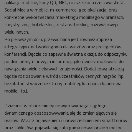
aplikacje mobilne, kody QR, NFC, rozszerzona rzeczywistość,
Social Media w mobile, m-commerce, geolokalizacja, oraz
konkretne wykorzystania marketingu mobilnego w branżach:
turystycznej, hotelarskiej, restauratorskiej, rozrywkowej i
wielu innych.
Po pierwszym dniu, przewidziana jest również impreza
integracyjno-networkingowa dla widzów oraz prelegentów
konferencji. Będzie to zapewne świetna okazja do odpoczynku
po dniu pełnym nowych informacji, jak również możliwość do
nawiązania wielu ciekawych znajomości. Dodatkową atrakcją
będzie rozlosowanie wśród uczestników cennych nagród (np.
bezpłatne stworzenie strony mobilnej, kampania banerowa
mobile, itp.).
Działanie w otoczeniu rynkowym wymaga ciągłego,
dynamicznego dostosowywania się do zmieniających się
realiów. Wraz z pojawieniem i upowszechnieniem smartfonów
oraz tabletów, pojawiła się cała gama nowatorskich metod