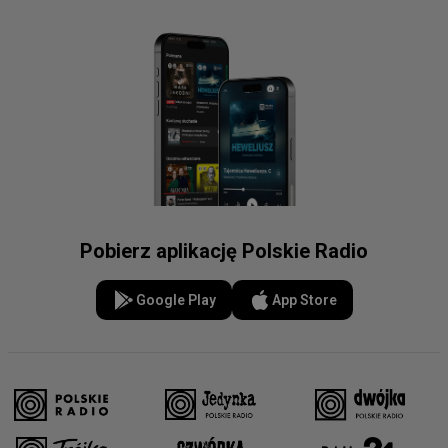
Pobierz aplikację Polskie Radio
Google Play
App Store