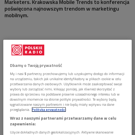
Marketers. Krakowska Mobile Trends to konferencja
poświęcona najnowszym trendom w marketingu
mobilnym.
Dbamy o Twoją prywatność
My i nasi
5
partnerzy przechowujemy lub uzyskujemy dostęp do informacji
na urządzeniu, takich jak unikalne identyfikatory w plikach cookie w celu
przetwarzania danych osobowych. Użytkownik może zaakceptować swoje
wybory lub zarządzać nimi, klikając poniżej, jak również skorzystać z
prawa do sprzeciwu na podstawie prawnie uzasadnionego interesu lub w
dowolnym momencie na stronie polityki prywatności. Te wybory będą
sygnalizowane naszym partnerom i nie będą miały wpływu na dane
przeglądania.
Polityka prywatności
Wraz z naszymi partnerami przetwarzamy dane w celu
zapewnienia:
Użycie dokładnych danych geolokalizacyjnych. Aktywne skanowanie