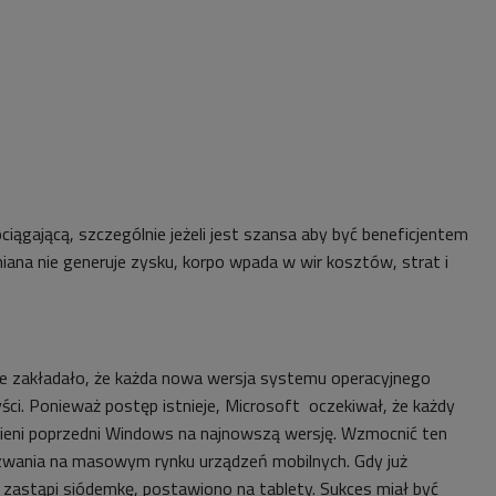
ciągającą, szczególnie jeżeli jest szansa aby być beneficjentem
miana nie generuje zysku, korpo wpada w wir kosztów, strat i
 zakładało, że każda nowa wersja systemu operacyjnego
ści. Ponieważ postęp istnieje, Microsoft oczekiwał, że każdy
ieni poprzedni Windows na najnowszą wersję. Wzmocnić ten
zwania na masowym rynku urządzeń mobilnych. Gdy już
zastąpi siódemkę, postawiono na tablety. Sukces miał być