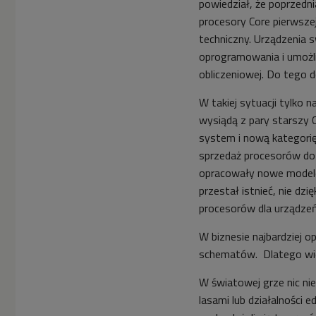
powiedział, że poprzedni
procesory Core pierwszej
techniczny. Urządzenia 
oprogramowania i umoż
obliczeniowej. Do tego 
W takiej sytuacji tylko
wysiądą z pary starszy 
system i nową kategorię 
sprzedaż procesorów do 
opracowały nowe model
przestał istnieć, nie dz
procesorów dla urządzeń 
W biznesie najbardziej 
schematów. Dlatego wie
W światowej grze nic nie
lasami lub działalności 