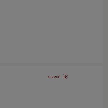
rozwiń
