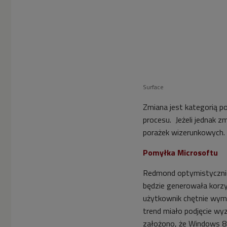
Surface
Zmiana jest kategorią po
procesu. Jeżeli jednak z
porażek wizerunkowych.
Pomyłka Microsoftu
Redmond optymistycznie
będzie generowała korzy
użytkownik chętnie wym
trend miało podjęcie wy
założono, że Windows 8 