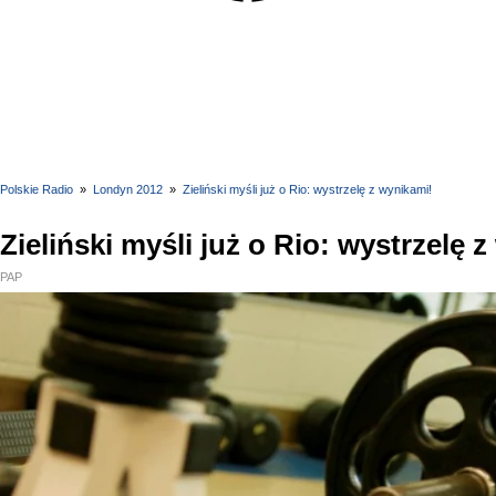
Polskie Radio
»
Londyn 2012
»
Zieliński myśli już o Rio: wystrzelę z wynikami!
Zieliński myśli już o Rio: wystrzelę 
PAP