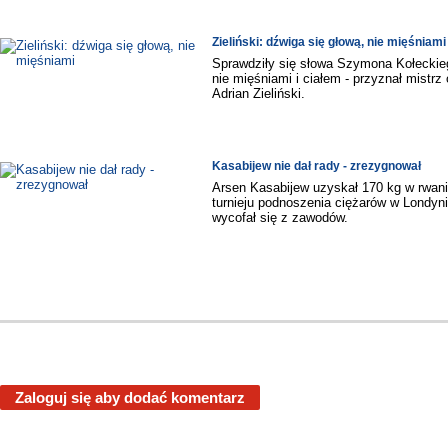
Zieliński: dźwiga się głową, nie mięśniami
Sprawdziły się słowa Szymona Kołeckieg
nie mięśniami i ciałem - przyznał mistrz
Adrian Zieliński.
Kasabijew nie dał rady - zrezygnował
Arsen Kasabijew uzyskał 170 kg w rwaniu
turnieju podnoszenia ciężarów w Londyni
wycofał się z zawodów.
Zaloguj się aby dodać komentarz