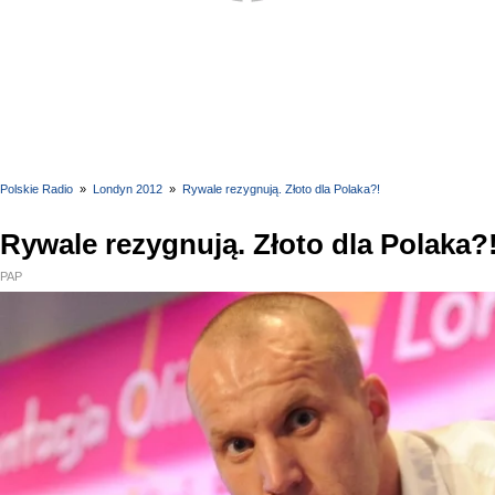
Polskie Radio
»
Londyn 2012
»
Rywale rezygnują. Złoto dla Polaka?!
Rywale rezygnują. Złoto dla Polaka?
PAP