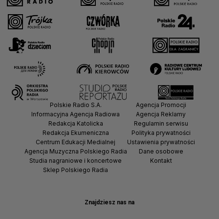
Polskie Radio S.A.
Agencja Promocji
Informacyjna Agencja Radiowa
Agencja Reklamy
Redakcja Katolicka
Regulamin serwisu
Redakcja Ekumeniczna
Polityka prywatności
Centrum Edukacji Medialnej
Ustawienia prywatności
Agencja Muzyczna Polskiego Radia
Dane osobowe
Studia nagraniowe i koncertowe
Kontakt
Sklep Polskiego Radia
Znajdziesz nas na