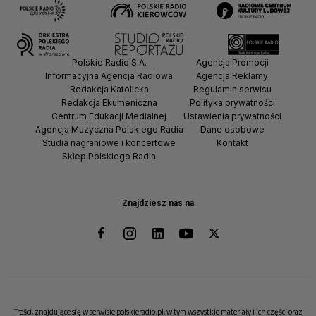
Polskie Radio S.A.
Agencja Promocji
Informacyjna Agencja Radiowa
Agencja Reklamy
Redakcja Katolicka
Regulamin serwisu
Redakcja Ekumeniczna
Polityka prywatności
Centrum Edukacji Medialnej
Ustawienia prywatności
Agencja Muzyczna Polskiego Radia
Dane osobowe
Studia nagraniowe i koncertowe
Kontakt
Sklep Polskiego Radia
Znajdziesz nas na
Treści, znajdujące się w serwisie polskieradio.pl, w tym wszystkie materiały i ich części oraz