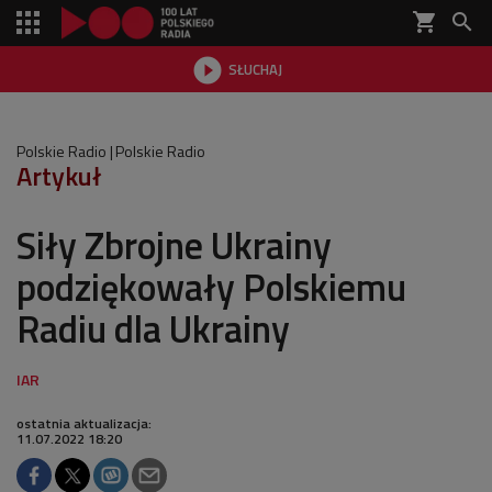
shopping_cart


SŁUCHAJ

Polskie Radio
Polskie Radio
Artykuł
Siły Zbrojne Ukrainy
podziękowały Polskiemu
Radiu dla Ukrainy
ostatnia aktualizacja:
11.07.2022 18:20