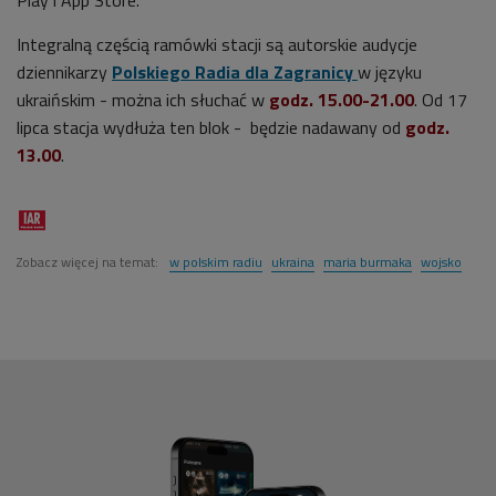
Integralną częścią ramówki stacji są autorskie audycje
dziennikarzy
Polskiego Radia dla Zagranicy
w języku
ukraińskim - można ich słuchać w
godz. 15.00-21.00
. Od 17
lipca stacja wydłuża ten blok - będzie nadawany od
godz.
13.00
.
Zobacz więcej na temat:
w polskim radiu
ukraina
maria burmaka
wojsko