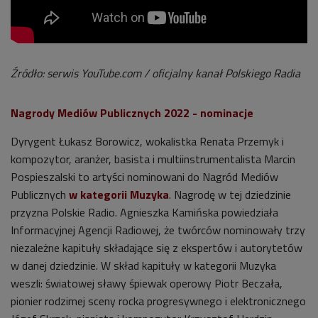
Źródło: serwis YouTube.com / oficjalny kanał Polskiego Radia
Nagrody Mediów Publicznych 2022 - nominacje
Dyrygent Łukasz Borowicz, wokalistka Renata Przemyk i
kompozytor, aranżer, basista i multiinstrumentalista Marcin
Pospieszalski to artyści nominowani do Nagród Mediów
Publicznych
w kategorii Muzyka
. Nagrodę w tej dziedzinie
przyzna Polskie Radio. Agnieszka Kamińska powiedziała
Informacyjnej Agencji Radiowej, że twórców nominowały trzy
niezależne kapituły składające się z ekspertów i autorytetów
w danej dziedzinie. W skład kapituły w kategorii Muzyka
weszli: światowej sławy śpiewak operowy Piotr Beczała,
pionier rodzimej sceny rocka progresywnego i elektronicznego