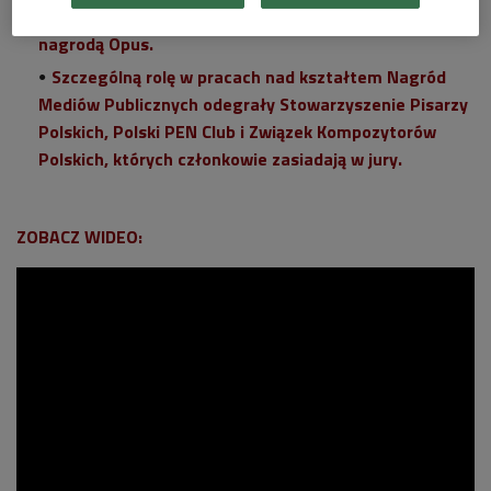
oraz twórców współczesnej muzyki poważnej -
nagrodą Opus.
Szczególną rolę w pracach nad kształtem Nagród
Mediów Publicznych odegrały Stowarzyszenie Pisarzy
Polskich, Polski PEN Club i Związek Kompozytorów
Polskich, których członkowie zasiadają w jury.
ZOBACZ WIDEO: