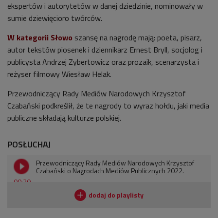
ekspertów i autorytetów w danej dziedzinie, nominowały w
sumie dziewięcioro twórców.
W kategorii Słowo
szansę na nagrodę mają: poeta, pisarz,
autor tekstów piosenek i dziennikarz Ernest Bryll, socjolog i
publicysta Andrzej Zybertowicz oraz prozaik, scenarzysta i
reżyser filmowy Wiesław Helak.
Przewodniczący Rady Mediów Narodowych Krzysztof
Czabański podkreślił, że te nagrody to wyraz hołdu, jaki media
publiczne składają kulturze polskiej.
POSŁUCHAJ
Przewodniczący Rady Mediów Narodowych Krzysztof
Czabański o Nagrodach Mediów Publicznych 2022.
00:30