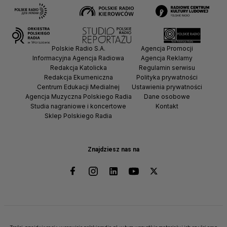
Polskie Radio S.A.
Agencja Promocji
Informacyjna Agencja Radiowa
Agencja Reklamy
Redakcja Katolicka
Regulamin serwisu
Redakcja Ekumeniczna
Polityka prywatności
Centrum Edukacji Medialnej
Ustawienia prywatności
Agencja Muzyczna Polskiego Radia
Dane osobowe
Studia nagraniowe i koncertowe
Kontakt
Sklep Polskiego Radia
Znajdziesz nas na