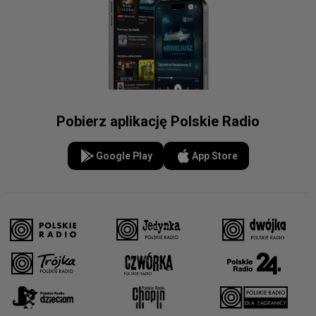
Pobierz aplikację Polskie Radio
Google Play
App Store