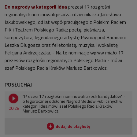
Do nagrody w kategorii Idea
prezesi 17 rozgłośni
regionalnych nominowali pisarza i dziennikarza Jarosława
Jakubowskiego, od lat współpracującego z Polskim Radiem
PiK i Teatrem Polskiego Radia; poetę, pieśniarza,
kompozytora, legendarnego artystę Piwnicy pod Baranami
Leszka Długosza oraz felietonistę, muzyka i wokalistę
Felicjana Andrzejczaka. - Na te nominacje wpływ miało 17
prezesów rozgłośni regionalnych Polskiego Radia - mówi
szef Polskiego Radia Kraków Mariusz Bartkowicz.
POSŁUCHAJ
"Prezesi 17 rozgłośni nominowali trzech kandydatów" -
o tegorocznej odsłonie Nagród Mediów Publicznych w
kategorii Idea mówi szef Polskiego Radia Kraków
00:28
Mariusz Bartkowicz.