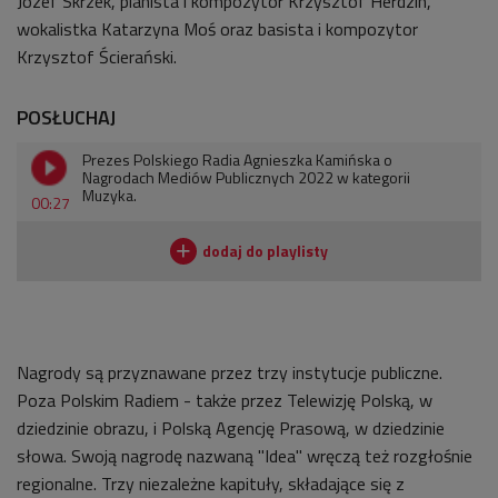
Józef Skrzek, pianista i kompozytor Krzysztof Herdzin,
wokalistka Katarzyna Moś oraz basista i kompozytor
Krzysztof Ścierański.
POSŁUCHAJ
Prezes Polskiego Radia Agnieszka Kamińska o
Nagrodach Mediów Publicznych 2022 w kategorii
Muzyka.
00:27
Nagrody są przyznawane przez trzy instytucje publiczne.
Poza Polskim Radiem - także przez Telewizję Polską, w
dziedzinie obrazu, i Polską Agencję Prasową, w dziedzinie
słowa. Swoją nagrodę nazwaną "Idea" wręczą też rozgłośnie
regionalne. Trzy niezależne kapituły, składające się z