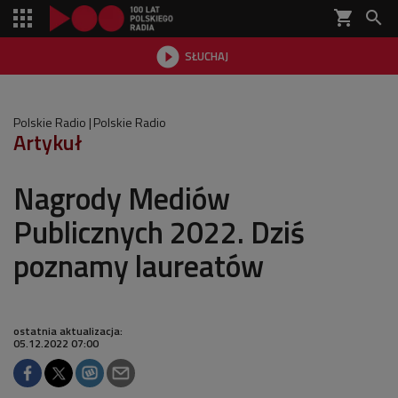
shopping_cart


SŁUCHAJ

Polskie Radio
Polskie Radio
Artykuł
Nagrody Mediów
Publicznych 2022. Dziś
poznamy laureatów
ostatnia aktualizacja:
05.12.2022 07:00