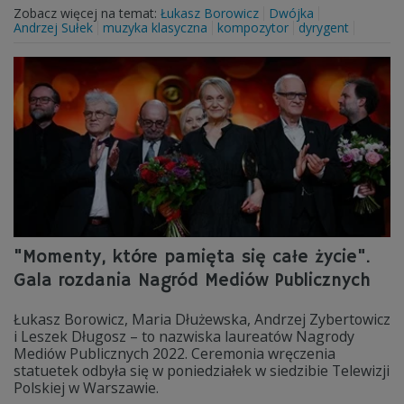
Zobacz więcej na temat:
Łukasz Borowicz
Dwójka
Andrzej Sułek
muzyka klasyczna
kompozytor
dyrygent
"Momenty, które pamięta się całe życie".
Gala rozdania Nagród Mediów Publicznych
Łukasz Borowicz, Maria Dłużewska, Andrzej Zybertowicz
i Leszek Długosz – to nazwiska laureatów Nagrody
Mediów Publicznych 2022. Ceremonia wręczenia
statuetek odbyła się w poniedziałek w siedzibie Telewizji
Polskiej w Warszawie.