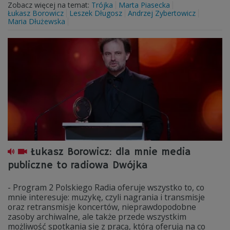
Zobacz więcej na temat:
Trójka
Marta Piasecka
Łukasz Borowicz
Leszek Długosz
Andrzej Zybertowicz
Maria Dłużewska
Łukasz Borowicz: dla mnie media
publiczne to radiowa Dwójka
- Program 2 Polskiego Radia oferuje wszystko to, co
mnie interesuje: muzykę, czyli nagrania i transmisje
oraz retransmisje koncertów, nieprawdopodobne
zasoby archiwalne, ale także przede wszystkim
możliwość spotkania się z pracą, którą oferują na co