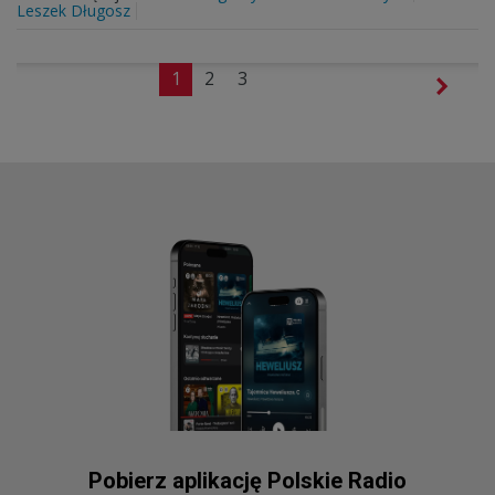
Leszek Długosz
1
2
3
Pobierz aplikację Polskie Radio