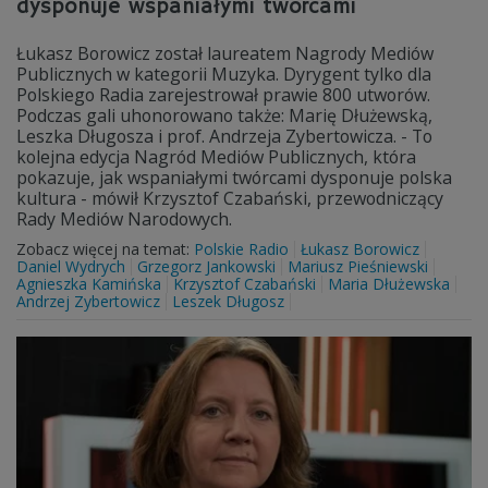
dysponuje wspaniałymi twórcami
Łukasz Borowicz został laureatem Nagrody Mediów
Publicznych w kategorii Muzyka. Dyrygent tylko dla
Polskiego Radia zarejestrował prawie 800 utworów.
Podczas gali uhonorowano także: Marię Dłużewską,
Leszka Długosza i prof. Andrzeja Zybertowicza. - To
kolejna edycja Nagród Mediów Publicznych, która
pokazuje, jak wspaniałymi twórcami dysponuje polska
kultura - mówił Krzysztof Czabański, przewodniczący
Rady Mediów Narodowych.
Zobacz więcej na temat:
Polskie Radio
Łukasz Borowicz
Daniel Wydrych
Grzegorz Jankowski
Mariusz Pieśniewski
Agnieszka Kamińska
Krzysztof Czabański
Maria Dłużewska
Andrzej Zybertowicz
Leszek Długosz