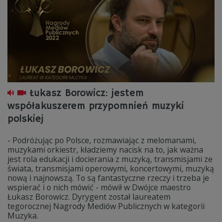
Łukasz Borowicz: jestem
współakuszerem przypomnień muzyki
polskiej
- Podróżując po Polsce, rozmawiając z melomanami,
muzykami orkiestr, kładziemy nacisk na to, jak ważna
jest rola edukacji i docierania z muzyką, transmisjami ze
świata, transmisjami operowymi, koncertowymi, muzyką
nową i najnowszą. To są fantastyczne rzeczy i trzeba je
wspierać i o nich mówić - mówił w Dwójce maestro
Łukasz Borowicz. Dyrygent został laureatem
tegorocznej Nagrody Mediów Publicznych w kategorii
Muzyka.