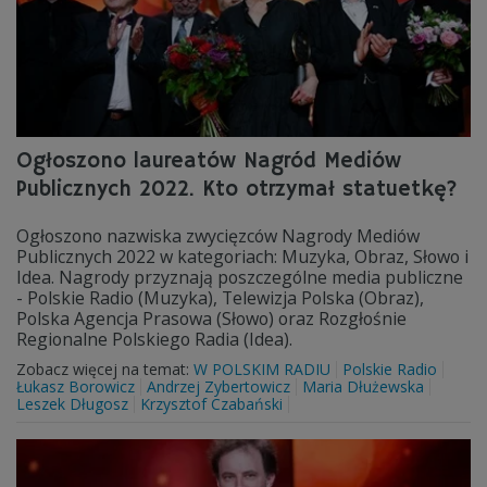
Ogłoszono laureatów Nagród Mediów
Publicznych 2022. Kto otrzymał statuetkę?
Ogłoszono nazwiska zwycięzców Nagrody Mediów
Publicznych 2022 w kategoriach: Muzyka, Obraz, Słowo i
Idea. Nagrody przyznają poszczególne media publiczne
- Polskie Radio (Muzyka), Telewizja Polska (Obraz),
Polska Agencja Prasowa (Słowo) oraz Rozgłośnie
Regionalne Polskiego Radia (Idea).
Zobacz więcej na temat:
W POLSKIM RADIU
Polskie Radio
Łukasz Borowicz
Andrzej Zybertowicz
Maria Dłużewska
Leszek Długosz
Krzysztof Czabański