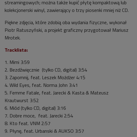
streamingowych; można także kupić płytę kompaktową lub
kolekcjonerski winyl, zawierający o trzy piosenki mniej niż CD.
Piękne zdjęcia, które zdobią oba wydania fizyczne, wykonał
Piotr Ratuszyński, a projekt graficzny przygotował Mariusz
Mrotek.
Tracklista:
1. Mimi 3:59
2. Bezdźwięcznie (tylko CD, digital) 3:54
3. Zapomnij, feat. Leszek Możdżer 4:15
4. Wild Eyes, feat. Norma John 3:41
5. Femme Fatale, feat. Jarecki & Kasta & Mateusz
Krautwurst 3:52
6. Miód (tylko CD, digital) 3:16
7. Dobre moce, feat. Jarecki 2:54
8. Kto feat. VNM 2:57
9. Płynę, feat. Urbanski & AUKSO 3:57