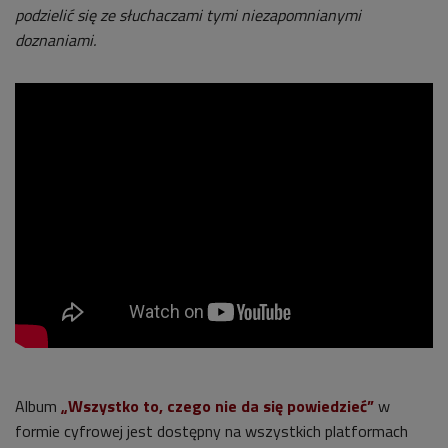
podzielić się ze słuchaczami tymi niezapomnianymi
doznaniami.
Album
„Wszystko to, czego nie da się powiedzieć”
w
formie cyfrowej jest dostępny na wszystkich platformach