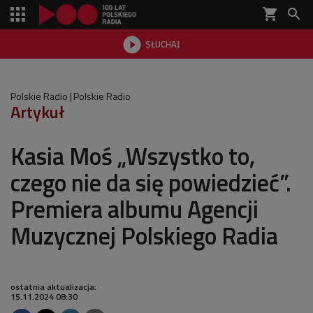
shopping_cart


SŁUCHAJ

Polskie Radio
Polskie Radio
Artykuł
Kasia Moś „Wszystko to,
czego nie da się powiedzieć”.
Premiera albumu Agencji
Muzycznej Polskiego Radia
ostatnia aktualizacja:
15.11.2024 08:30