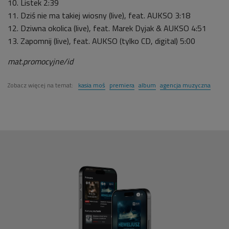
10. Listek 2:39
11. Dziś nie ma takiej wiosny (live), feat. AUKSO 3:18
12. Dziwna okolica (live), feat. Marek Dyjak & AUKSO 4:51
13. Zapomnij (live), feat. AUKSO (tylko CD, digital) 5:00
mat.promocyjne/id
Zobacz więcej na temat:
kasia moś
premiera
album
agencja muzyczna