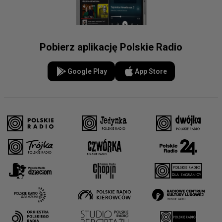
Pobierz aplikację Polskie Radio
Google Play
App Store