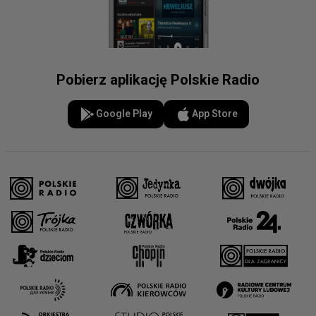
Pobierz aplikację Polskie Radio
Google Play
App Store