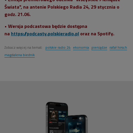
Świata", na antenie Polskiego Radia 24,
29 stycznia o
godz. 21.06.
• Wersja podcastowa będzie dostępna
na
https://podcasty.polskieradio.pl
oraz na Spotify.
Zobacz więcej na temat:
polskie radio 24
ekonomia
pieniądze
rafał hirsch
magdalena biednik