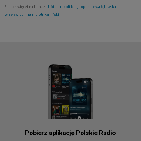
Zobacz więcej na temat:
trójka
rudolf bing
opera
ewa łętowska
wiesław ochman
piotr kamiński
Pobierz aplikację Polskie Radio