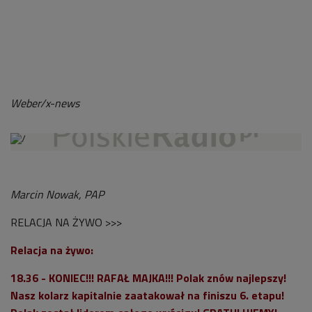
Weber/x-news
Marcin Nowak, PAP
RELACJA NA ŻYWO >>>
Relacja na żywo:
18.36 - KONIEC!!! RAFAŁ MAJKA!!! Polak znów najlepszy!
Nasz kolarz kapitalnie zaatakował na finiszu 6. etapu!