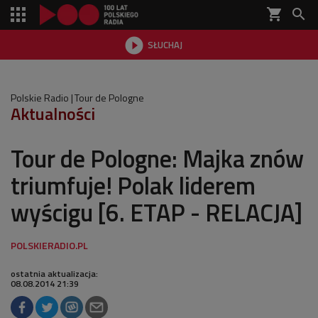
shopping_cart


SŁUCHAJ

Polskie Radio
Tour de Pologne
Aktualności
Tour de Pologne: Majka znów
triumfuje! Polak liderem
wyścigu [6. ETAP - RELACJA]
ostatnia aktualizacja:
08.08.2014 21:39