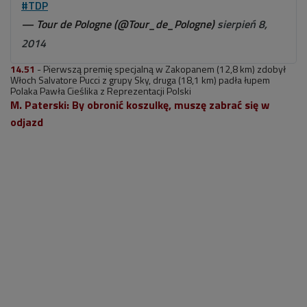
#TDP
— Tour de Pologne (@Tour_de_Pologne)
sierpień 8,
2014
14.51
- Pierwszą premię specjalną w Zakopanem (12,8 km) zdobył
Włoch Salvatore Pucci z grupy Sky, druga (18,1 km) padła łupem
Polaka Pawła Cieślika z Reprezentacji Polski
M. Paterski: By obronić koszulkę, muszę zabrać się w
odjazd