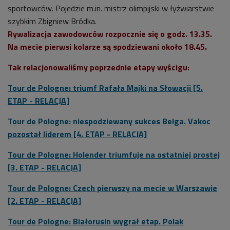
sportowców. Pojedzie m.in. mistrz olimpijski w łyżwiarstwie
szybkim Zbigniew Bródka.
Rywalizacja zawodowców rozpocznie się o godz. 13.35.
Na mecie pierwsi kolarze są spodziewani około 18.45.
Tak relacjonowaliśmy poprzednie etapy wyścigu:
Tour de Pologne: triumf Rafała Majki na Słowacji [5.
ETAP - RELACJA]
Tour de Pologne: niespodziewany sukces Belga. Vakoc
pozostał liderem [4. ETAP - RELACJA]
Tour de Pologne: Holender triumfuje na ostatniej prostej
[3. ETAP - RELACJA]
Tour de Pologne: Czech pierwszy na mecie w Warszawie
[2. ETAP - RELACJA]
Tour de Pologne: Białorusin wygrał etap. Polak