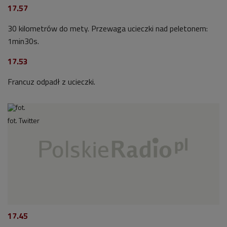
17.57
30 kilometrów do mety. Przewaga ucieczki nad peletonem:
1min30s.
17.53
Francuz odpadł z ucieczki.
fot. Twitter
17.45