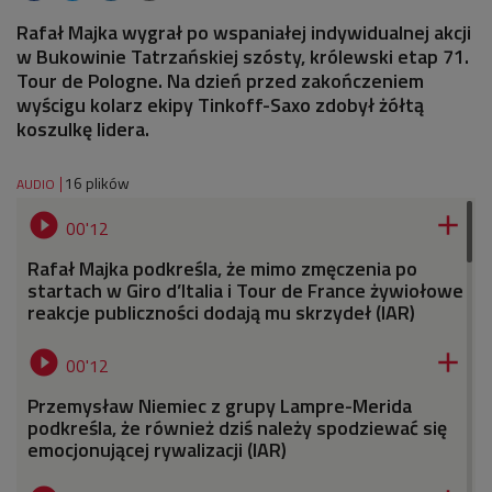
Rafał Majka wygrał po wspaniałej indywidualnej akcji
w Bukowinie Tatrzańskiej szósty, królewski etap 71.
Tour de Pologne. Na dzień przed zakończeniem
wyścigu kolarz ekipy Tinkoff-Saxo zdobył żółtą
koszulkę lidera.
16 plików
AUDIO


00'12
Rafał Majka podkreśla, że mimo zmęczenia po
startach w Giro d’Italia i Tour de France żywiołowe
reakcje publiczności dodają mu skrzydeł (IAR)


00'12
Przemysław Niemiec z grupy Lampre-Merida
podkreśla, że również dziś należy spodziewać się
emocjonującej rywalizacji (IAR)