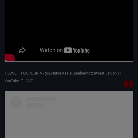
T.LOVE – POCHODNIA - gościnnie Kasia Sienkiewicz (Kwiat Jabłoni) /
YouTube: T.LOVE