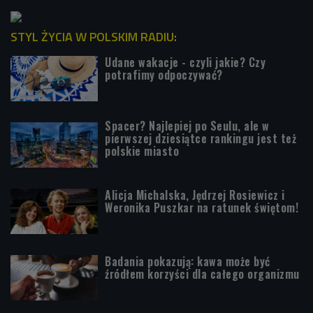
STYL ŻYCIA W POLSKIM RADIU:
Udane wakacje - czyli jakie? Czy
potrafimy odpoczywać?
Spacer? Najlepiej po Seulu, ale w
pierwszej dziesiątce rankingu jest też
polskie miasto
Alicja Michalska, Jędrzej Rosiewicz i
Weronika Puszkar na ratunek świętom!
Badania pokazują: kawa może być
źródłem korzyści dla całego organizmu