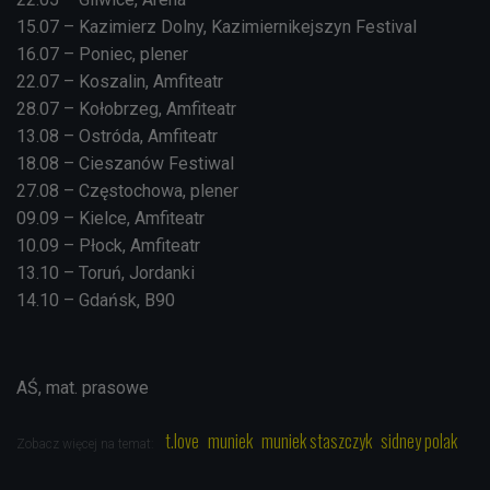
15.07 – Kazimierz Dolny, Kazimiernikejszyn Festival
16.07 – Poniec, plener
22.07 – Koszalin, Amfiteatr
28.07 – Kołobrzeg, Amfiteatr
13.08 – Ostróda, Amfiteatr
18.08 – Cieszanów Festiwal
27.08 – Częstochowa, plener
09.09 – Kielce, Amfiteatr
10.09 – Płock, Amfiteatr
13.10 – Toruń, Jordanki
14.10 – Gdańsk, B90
AŚ, mat. prasowe
t.love
muniek
muniek staszczyk
sidney polak
Zobacz więcej na temat: