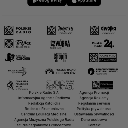
Google Play
App Store
Polskie Radio S.A.
Agencja Promocji
Informacyjna Agencja Radiowa
Agencja Reklamy
Redakcja Katolicka
Regulamin serwisu
Redakcja Ekumeniczna
Polityka prywatności
Centrum Edukacji Medialnej
Ustawienia prywatności
Agencja Muzyczna Polskiego Radia
Dane osobowe
Studia nagraniowe i koncertowe
Kontakt