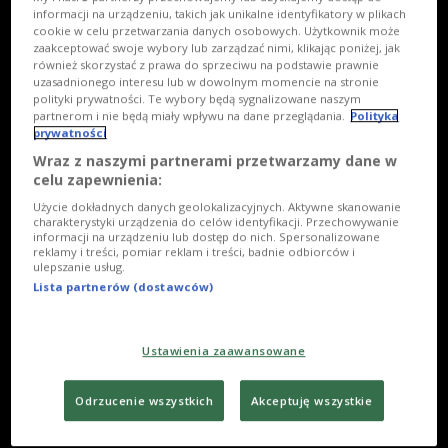
informacji na urządzeniu, takich jak unikalne identyfikatory w plikach
cookie w celu przetwarzania danych osobowych. Użytkownik może
zaakceptować swoje wybory lub zarządzać nimi, klikając poniżej, jak
również skorzystać z prawa do sprzeciwu na podstawie prawnie
uzasadnionego interesu lub w dowolnym momencie na stronie
polityki prywatności. Te wybory będą sygnalizowane naszym
partnerom i nie będą miały wpływu na dane przeglądania.
Polityka
prywatności
Wraz z naszymi partnerami przetwarzamy dane w
celu zapewnienia:
Użycie dokładnych danych geolokalizacyjnych. Aktywne skanowanie
charakterystyki urządzenia do celów identyfikacji. Przechowywanie
informacji na urządzeniu lub dostęp do nich. Spersonalizowane
reklamy i treści, pomiar reklam i treści, badnie odbiorców i
ulepszanie usług.
Lista partnerów (dostawców)
Ustawienia zaawansowane
Odrzucenie wszystkich
Akceptuję wszystkie