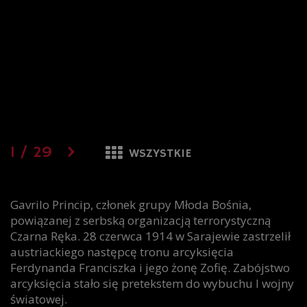
1
/
29
WSZYSTKIE
Gavrilo Princip, członek grupy Młoda Bośnia,
powiązanej z serbską organizacją terrorystyczną
Czarna Ręka. 28 czerwca 1914 w Sarajewie zastrzelił
austriackiego następcę tronu arcyksięcia
Ferdynanda Franciszka i jego żonę Zofię. Zabójstwo
arcyksięcia stało się pretekstem do wybuchu I wojny
światowej.