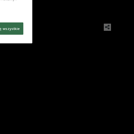
Foto: PAP/CAF
ę wszystkie