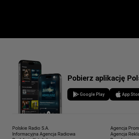
Pobierz aplikację Po
Google Play
App Sto
Polskie Radio S.A.
Agencja Prom
Informacyjna Agencja Radiowa
Agencja Rekl