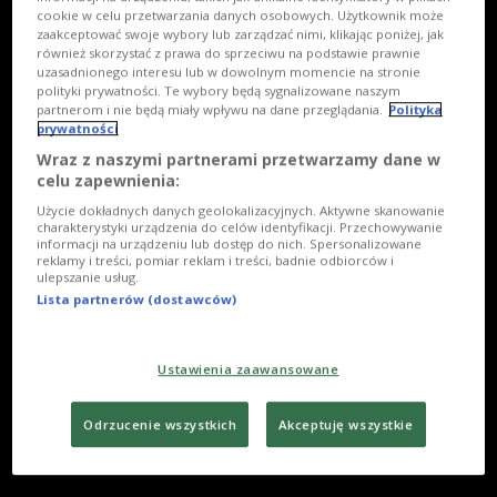
cookie w celu przetwarzania danych osobowych. Użytkownik może
zaakceptować swoje wybory lub zarządzać nimi, klikając poniżej, jak
również skorzystać z prawa do sprzeciwu na podstawie prawnie
uzasadnionego interesu lub w dowolnym momencie na stronie
polityki prywatności. Te wybory będą sygnalizowane naszym
partnerom i nie będą miały wpływu na dane przeglądania.
Polityka
prywatności
Wraz z naszymi partnerami przetwarzamy dane w
celu zapewnienia:
Użycie dokładnych danych geolokalizacyjnych. Aktywne skanowanie
charakterystyki urządzenia do celów identyfikacji. Przechowywanie
informacji na urządzeniu lub dostęp do nich. Spersonalizowane
reklamy i treści, pomiar reklam i treści, badnie odbiorców i
ulepszanie usług.
Lista partnerów (dostawców)
Ustawienia zaawansowane
Odrzucenie wszystkich
Akceptuję wszystkie