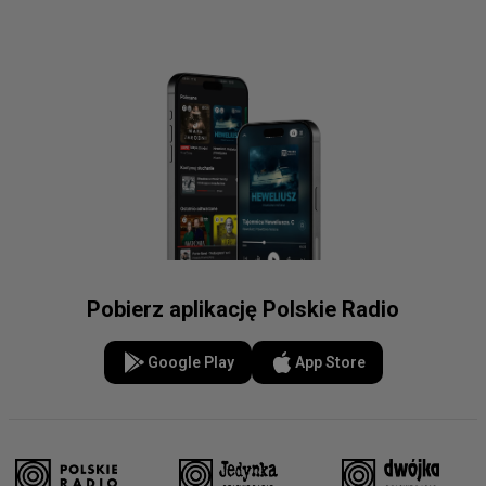
Pobierz aplikację Polskie Radio
Google Play
App Store