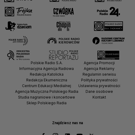
Polskie Radio S.A.
Agencja Promocji
Informacyjna Agencja Radiowa
Agencja Reklamy
Redakcja Katolicka
Regulamin serwisu
Redakcja Ekumeniczna
Polityka prywatności
Centrum Edukacji Medialnej
Ustawienia prywatności
Agencja Muzyczna Polskiego Radia
Dane osobowe
Studia nagraniowe i koncertowe
Kontakt
Sklep Polskiego Radia
Znajdziesz nas na