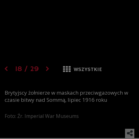
18
/
29
WSZYSTKIE
Brytyjscy żołnierze w maskach przeciwgazowych w
czasie bitwy nad Sommą, lipiec 1916 roku
Foto: Źr. Imperial War Museums