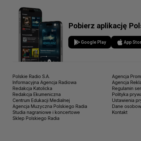
Pobierz aplikację Po
Google Play
App Sto
Polskie Radio S.A.
Agencja Prom
Informacyjna Agencja Radiowa
Agencja Rekl
Redakcja Katolicka
Regulamin se
Redakcja Ekumeniczna
Polityka pryw
Centrum Edukacji Medialnej
Ustawienia pr
Agencja Muzyczna Polskiego Radia
Dane osobo
Studia nagraniowe i koncertowe
Kontakt
Sklep Polskiego Radia