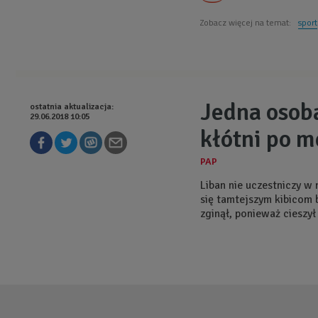
Zobacz więcej na temat:
sport
Jedna osob
ostatnia aktualizacja:
29.06.2018 10:05
kłótni po m
Liban nie uczestniczy w 
się tamtejszym kibicom b
zginął, ponieważ cieszył