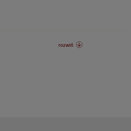
rozwiń
