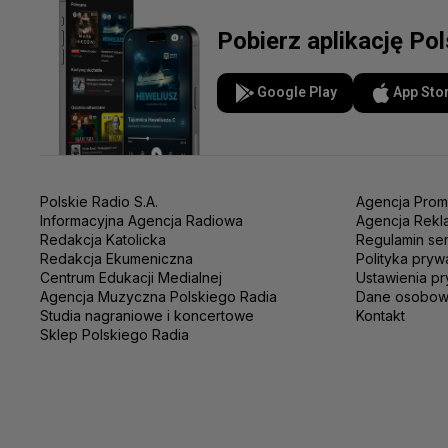
Pobierz aplikację Po
Google Play
App Sto
Polskie Radio S.A.
Agencja Prom
Informacyjna Agencja Radiowa
Agencja Rekl
Redakcja Katolicka
Regulamin se
Redakcja Ekumeniczna
Polityka pryw
Centrum Edukacji Medialnej
Ustawienia pr
Agencja Muzyczna Polskiego Radia
Dane osobo
Studia nagraniowe i koncertowe
Kontakt
Sklep Polskiego Radia