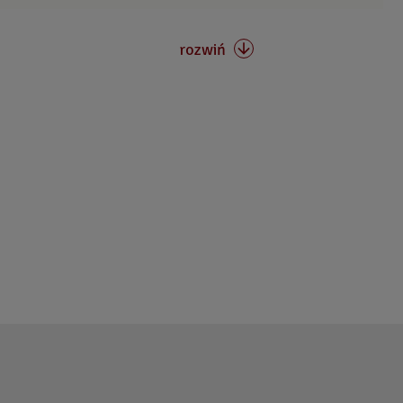
rozwiń
