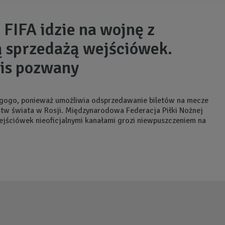
 FIFA idzie na wojnę z
ą sprzedażą wejściówek.
is pozwany
agogo, ponieważ umożliwia odsprzedawanie biletów na mecze
ostw świata w Rosji. Międzynarodowa Federacja Piłki Nożnej
ejściówek nieoficjalnymi kanałami grozi niewpuszczeniem na