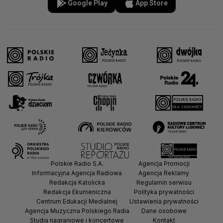
Google Play
App Store
Polskie Radio S.A.
Agencja Promocji
Informacyjna Agencja Radiowa
Agencja Reklamy
Redakcja Katolicka
Regulamin serwisu
Redakcja Ekumeniczna
Polityka prywatności
Centrum Edukacji Medialnej
Ustawienia prywatności
Agencja Muzyczna Polskiego Radia
Dane osobowe
Studia nagraniowe i koncertowe
Kontakt