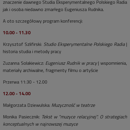
znaczenie dawnego Studia Eksperymentalnego Polskiego Radia
jak i osoba niedawno zmarłego Eugeniusza Rudnika.
A oto szczegółowy program konferencji:
10.00 - 11.30
Krzysztof Szlifirski:
Studio Eksperymentalne Polskiego Radia
|
historia studia i metody pracy
Zuzanna Solakiewicz:
Eugeniusz Rudnik w pracy
| wspomnienia,
materiały archiwalne, fragmenty filmu o artyście
Przerwa 11:30 - 12.00
12.00 - 14.00
Małgorzata Dziewulska:
Muzyczność w teatrze
Monika Pasiecznik:
Tekst w "muzyce relacyjnej". O strategiach
konceptualnych w najnowszej muzyce