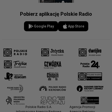
Pobierz aplikację Polskie Radio
Google Play
App Store
Polskie Radio S.A.
Agencja Promocji
Informacyjna Agencja Radiowa
Agencja Reklamy