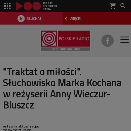
shopping_cart



SŁUCHAJ
WIĘCEJ

O TEATRZE
"Traktat o miłości".
Słuchowisko Marka Kochana
REPERTUAR
w reżyserii Anny Wieczur-
SŁUCHOWISKA
Bluszcz
AKTUALNOŚCI
DWA TEATRY 2026
ostatnia aktualizacja:
20.04.2017 12:00