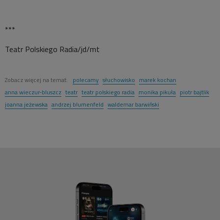
***
Teatr Polskiego Radia/jd/mt
Zobacz więcej na temat:
polecamy
słuchowisko
marek kochan
anna wieczur-bluszcz
teatr
teatr polskiego radia
monika pikuła
piotr bajtlik
joanna jeżewska
andrzej blumenfeld
waldemar barwiński