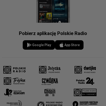
Pobierz aplikację Polskie Radio
Google Play
App Store