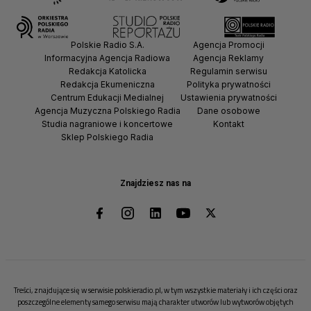
Polskie Radio S.A.
Agencja Promocji
Informacyjna Agencja Radiowa
Agencja Reklamy
Redakcja Katolicka
Regulamin serwisu
Redakcja Ekumeniczna
Polityka prywatności
Centrum Edukacji Medialnej
Ustawienia prywatności
Agencja Muzyczna Polskiego Radia
Dane osobowe
Studia nagraniowe i koncertowe
Kontakt
Sklep Polskiego Radia
Znajdziesz nas na
Treści, znajdujące się w serwisie polskieradio.pl, w tym wszystkie materiały i ich części oraz
poszczególne elementy samego serwisu mają charakter utworów lub wytworów objętych