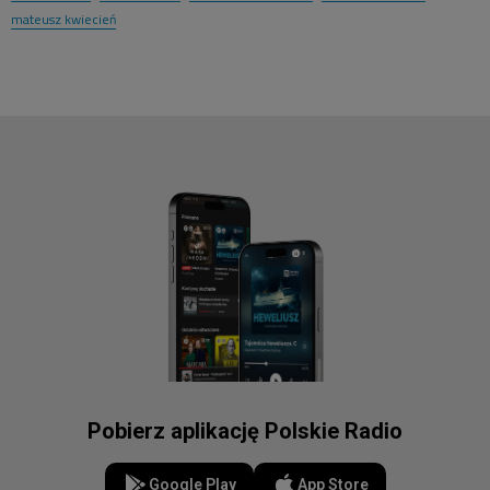
mateusz kwiecień
Pobierz aplikację Polskie Radio
Google Play
App Store