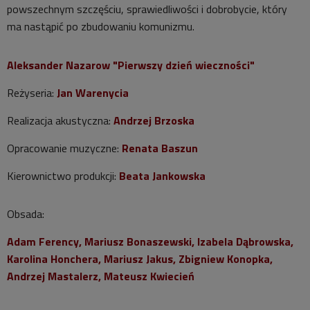
powszechnym szczęściu, sprawiedliwości i dobrobycie, który
ma nastąpić po zbudowaniu komunizmu.
Aleksander Nazarow "Pierwszy dzień wieczności"
Reżyseria:
Jan Warenycia
Realizacja akustyczna:
Andrzej Brzoska
Opracowanie muzyczne:
Renata Baszun
Kierownictwo produkcji:
Beata Jankowska
Obsada:
Adam Ferency, Mariusz Bonaszewski, Izabela Dąbrowska,
Karolina Honchera, Mariusz Jakus, Zbigniew Konopka,
Andrzej Mastalerz, Mateusz Kwiecień