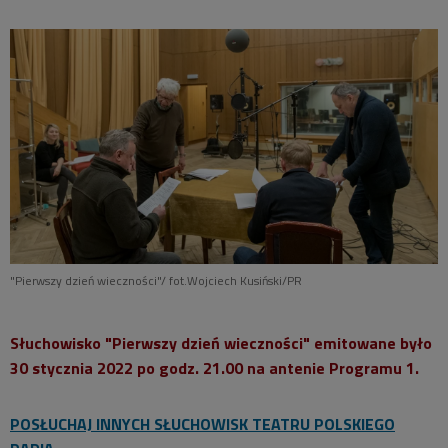
"Pierwszy dzień wieczności"/ fot.Wojciech Kusiński/PR
Słuchowisko "Pierwszy dzień wieczności" emitowane było
30 stycznia 2022 po godz. 21.00 na antenie Programu 1.
POSŁUCHAJ INNYCH SŁUCHOWISK TEATRU POLSKIEGO