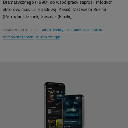
Dramatycznego (1998), do współpracy zaprosił młodych
aktorów, m.in. Lidię Sadową (Kasia), Mateusza Rusina
(Petruchio), Izabelę Gwizdak (Biankę).
Zobacz więcej na temat:
adam ferency
polecamy
słuchowisko
teatr polskiego radia
william szekspir