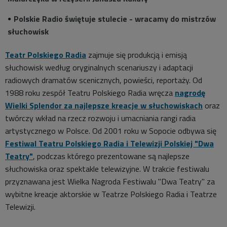
Polskie Radio świętuje stulecie - wracamy do mistrzów
słuchowisk
Teatr Polskiego Radia
zajmuje się produkcją i emisją
słuchowisk według oryginalnych scenariuszy i adaptacji
radiowych dramatów scenicznych, powieści, reportaży. Od
1988 roku zespół Teatru Polskiego Radia wręcza
nagrodę
Wielki Splendor za najlepsze kreacje w słuchowiskach
oraz
twórczy wkład na rzecz rozwoju i umacniania rangi radia
artystycznego w Polsce. Od 2001 roku w Sopocie odbywa się
Festiwal Teatru Polskiego Radia i Telewizji Polskiej "Dwa
Teatry"
, podczas którego prezentowane są najlepsze
słuchowiska oraz spektakle telewizyjne. W trakcie festiwalu
przyznawana jest Wielka Nagroda Festiwalu "Dwa Teatry" za
wybitne kreacje aktorskie w Teatrze Polskiego Radia i Teatrze
Telewizji.