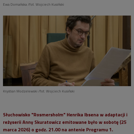
Ewa Domańska /fot. Wojciech Kusiński
Krystian Modzelewski /fot. Wojciech Kusiński
Słuchowisko "Rosmersholm" Henrika Ibsena w adaptacji i
reżyserii Anny Skuratowicz emitowane było w sobotę (25
marca 2026) o godz. 21.00 na antenie Programu 1.