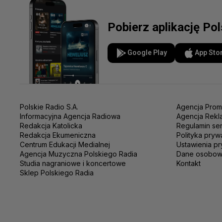
Pobierz aplikację Po
Google Play
App Sto
Polskie Radio S.A.
Agencja Prom
Informacyjna Agencja Radiowa
Agencja Rekl
Redakcja Katolicka
Regulamin se
Redakcja Ekumeniczna
Polityka pryw
Centrum Edukacji Medialnej
Ustawienia pr
Agencja Muzyczna Polskiego Radia
Dane osobo
Studia nagraniowe i koncertowe
Kontakt
Sklep Polskiego Radia