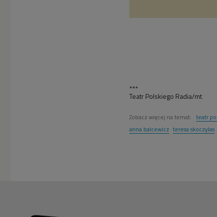
***
Teatr Polskiego Radia/mt
Zobacz więcej na temat:
teatr po
anna balcewicz
teresa skoczylas