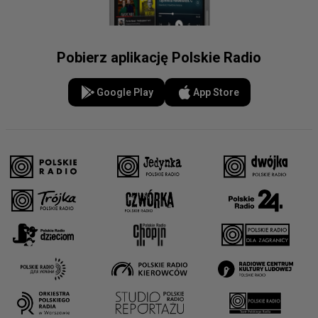
Pobierz aplikację Polskie Radio
Google Play
App Store