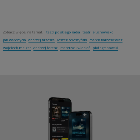
Zobacz więcej na temat:
teatr polskiego radia
teatr
słuchowisko
jan warenycia
andrzej brzoska
leszek teleszyński
marek barbasiewicz
wojciech melzer
andrzej ferenc
mateusz kwiecień
piotr grabowski