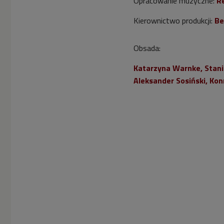
Opracowanie muzyczne:
Re
Kierownictwo produkcji:
Be
Obsada:
Katarzyna Warnke, Stani
Aleksander Sosiński, Ko