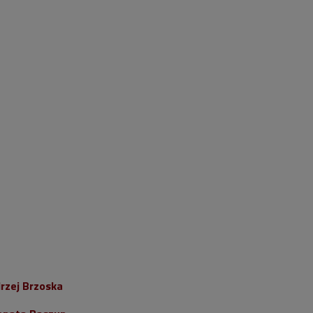
”
rzej Brzoska