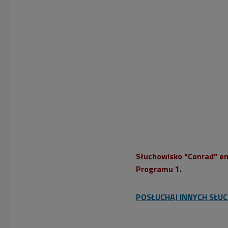
Słuchowisko "Conrad" em
Programu 1.
POSŁUCHAJ INNYCH SŁU