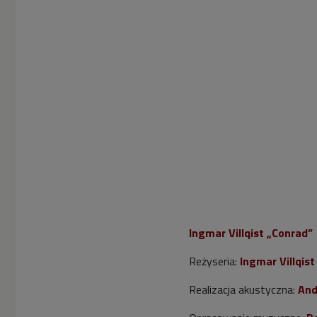
Ingmar Villqist „Conrad
Reżyseria:
Ingmar Villqist
Realizacja akustyczna:
And