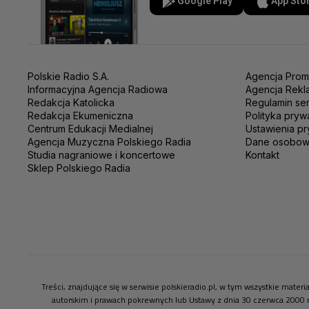
Google Play
App Sto
Polskie Radio S.A.
Agencja Prom
Informacyjna Agencja Radiowa
Agencja Rekl
Redakcja Katolicka
Regulamin se
Redakcja Ekumeniczna
Polityka pryw
Centrum Edukacji Medialnej
Ustawienia pr
Agencja Muzyczna Polskiego Radia
Dane osobo
Studia nagraniowe i koncertowe
Kontakt
Sklep Polskiego Radia
Treści, znajdujące się w serwisie polskieradio.pl, w tym wszystkie mate
autorskim i prawach pokrewnych lub Ustawy z dnia 30 czerwca 2000 