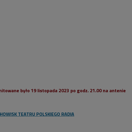
itowane było 19 listopada 2023 po godz. 21.00 na antenie
CHOWISK TEATRU POLSKIEGO RADIA