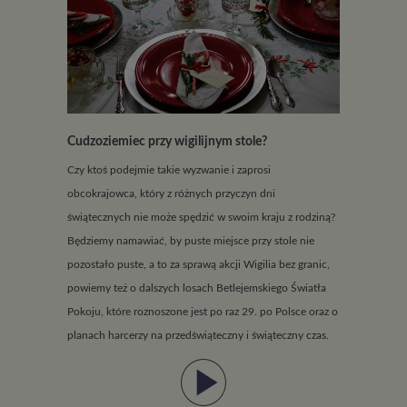
Cudzoziemiec przy wigilijnym stole?
Czy ktoś podejmie takie wyzwanie i zaprosi
obcokrajowca, który z różnych przyczyn dni
świątecznych nie może spędzić w swoim kraju z rodziną?
Będziemy namawiać, by puste miejsce przy stole nie
pozostało puste, a to za sprawą akcji Wigilia bez granic,
powiemy też o dalszych losach Betlejemskiego Światła
Pokoju, które roznoszone jest po raz 29. po Polsce oraz o
planach harcerzy na przedświąteczny i świąteczny czas.
play_arrow