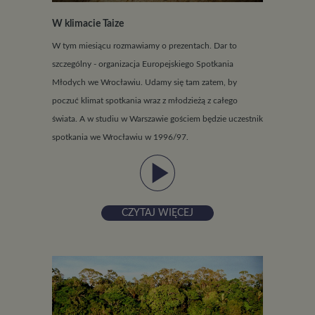
W klimacie Taize
W tym miesiącu rozmawiamy o prezentach. Dar to
szczególny - organizacja Europejskiego Spotkania
Młodych we Wrocławiu. Udamy się tam zatem, by
poczuć klimat spotkania wraz z młodzieżą z całego
świata. A w studiu w Warszawie gościem będzie uczestnik
spotkania we Wrocławiu w 1996/97.
play_arrow
CZYTAJ WIĘCEJ