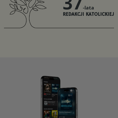
37
-lata
REDAKCJI KATOLICKIEJ