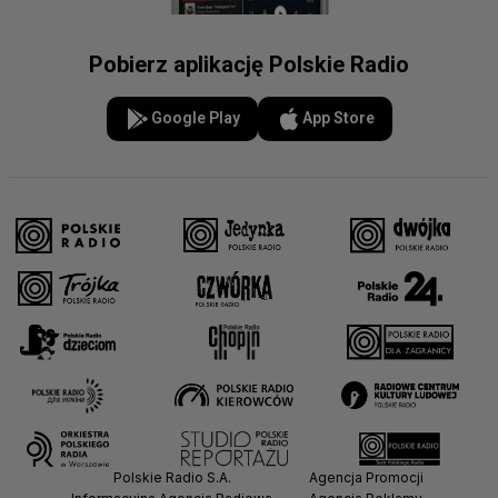
Pobierz aplikację Polskie Radio
Google Play
App Store
Polskie Radio S.A.
Agencja Promocji