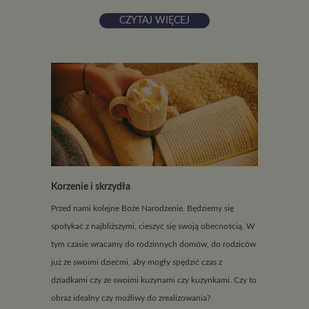
CZYTAJ WIĘCEJ
Korzenie i skrzydła
Przed nami kolejne Boże Narodzenie. Będziemy się
spotykać z najbliższymi, cieszyć się swoją obecnością. W
tym czasie wracamy do rodzinnych domów, do rodziców
już ze swoimi dziećmi, aby mogły spędzić czas z
dziadkami czy ze swoimi kuzynami czy kuzynkami. Czy to
obraz idealny czy możliwy do zrealizowania?