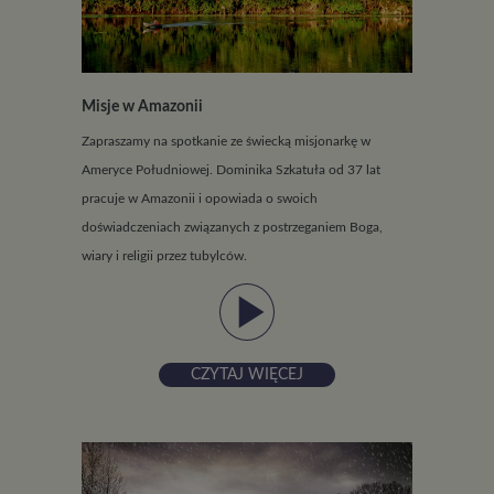
Misje w Amazonii
Zapraszamy na spotkanie ze świecką misjonarkę w
Ameryce Południowej. Dominika Szkatuła od 37 lat
pracuje w Amazonii i opowiada o swoich
doświadczeniach związanych z postrzeganiem Boga,
wiary i religii przez tubylców.
play_arrow
CZYTAJ WIĘCEJ