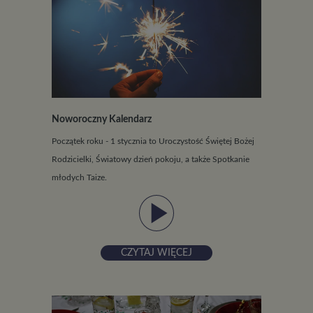
Noworoczny Kalendarz
Początek roku - 1 stycznia to Uroczystość Świętej Bożej
Rodzicielki, Światowy dzień pokoju, a także Spotkanie
młodych Taize.
play_arrow
CZYTAJ WIĘCEJ