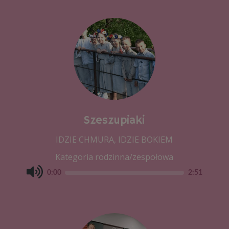
Szeszupiaki
IDZIE CHMURA, IDZIE BOKIEM
Kategoria rodzinna/zespołowa
0:00
2:51