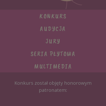
KONKURS
AUDYCJA
JURY
SERIA PŁYTOWA
MULTIMEDIA
Konkurs został objęty honorowym
patronatem: