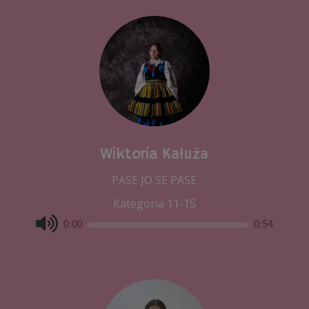
Wiktoria Kałuża
PASE JO SE PASE
Kategoria 11-15
0:00
0:54