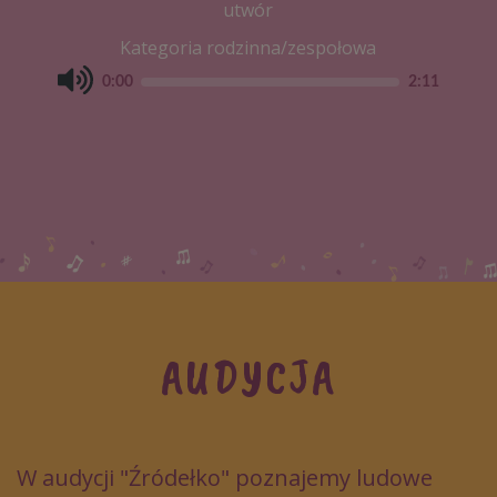
utwór
Kategoria rodzinna/zespołowa
0:00
2:11
AUDYCJA
W audycji "Źródełko" poznajemy ludowe