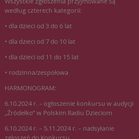
Wszystkie zgłoszenia przyjmowane są
według czterech kategorii:
• dla dzieci od 3 do 6 lat
• dla dzieci od 7 do 10 lat
• dla dzieci od 11 do 15 lat
• rodzinna/zespołowa
HARMONOGRAM:
6.10.2024 r. – ogłoszenie konkursu w audycji
„Źródełko” w Polskim Radiu Dzieciom
6.10.2024 r. – 5.11.2024 r. – nadsyłanie
zgłoszeń do Konkursu