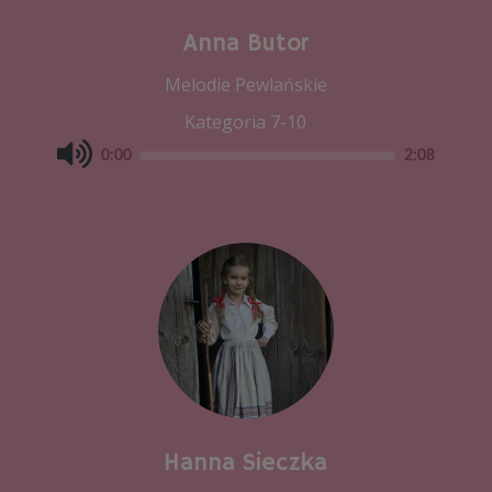
Anna Butor
Melodie Pewlańskie
Kategoria 7-10
0:00
2:08
Hanna Sieczka