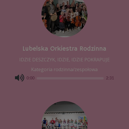
Lubelska Orkiestra Rodzinna
IDZIE DESZCZYK, IDZIE, IDZIE POKRAPUJE
Kategoria rodzinna/zespołowa
0:00
2:31