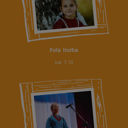
Pola Horba
kat. 7-10