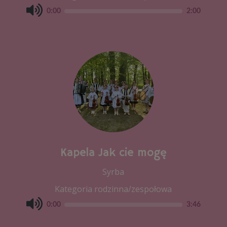
0:00
2:00
Kapela Jak cie mogę
Syrba
Kategoria rodzinna/zespołowa
0:00
3:46