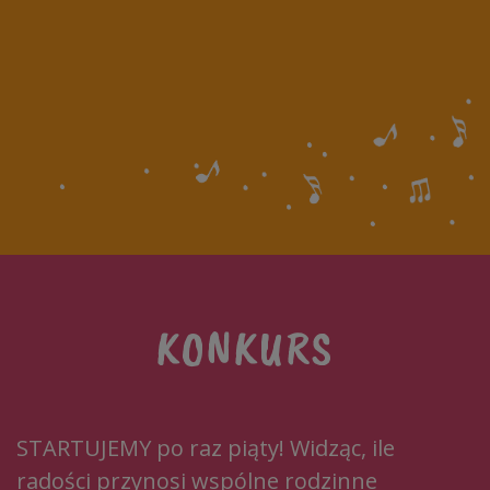
KONKURS
STARTUJEMY po raz piąty! Widząc, ile
radości przynosi wspólne rodzinne