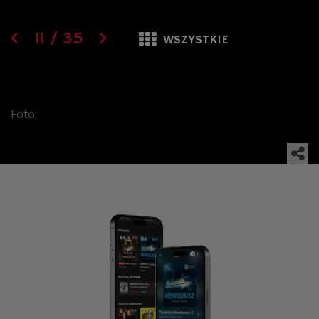
11
/
35
WSZYSTKIE
Foto: