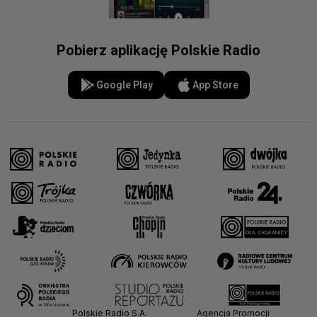
Pobierz aplikację Polskie Radio
Google Play
App Store
Polskie Radio S.A.
Agencja Promocji