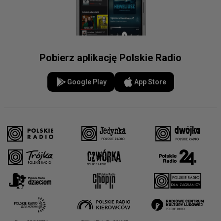
Pobierz aplikację Polskie Radio
Google Play
App Store