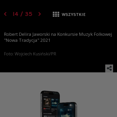
14
/
35
WSZYSTKIE
Robert Delira Jaworski na Konkursie Muzyk Folkowej
"Nowa Tradycja" 2021
Foto: Wojciech Kusiński/PR