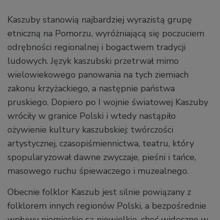
Kaszuby stanowią najbardziej wyrazistą grupę
etniczną na Pomorzu, wyróżniającą się poczuciem
odrębności regionalnej i bogactwem tradycji
ludowych. Język kaszubski przetrwał mimo
wielowiekowego panowania na tych ziemiach
zakonu krzyżackiego, a następnie państwa
pruskiego. Dopiero po I wojnie światowej Kaszuby
wróciły w granice Polski i wtedy nastąpiło
ożywienie kultury kaszubskiej: twórczości
artystycznej, czasopiśmiennictwa, teatru, który
spopularyzował dawne zwyczaje, pieśni i tańce,
masowego ruchu śpiewaczego i muzealnego.
Obecnie folklor Kaszub jest silnie powiązany z
folklorem innych regionów Polski, a bezpośrednie
wpływy niemieckie są niewielkie, choć widoczne w