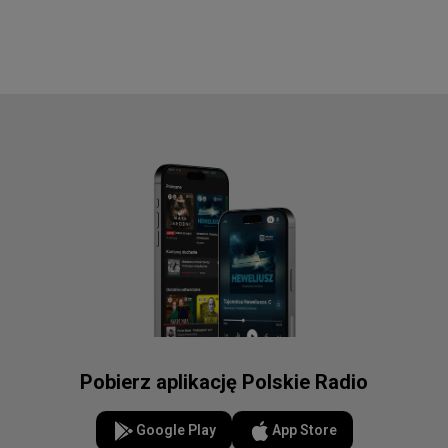
Pobierz aplikację Polskie Radio
Google Play
App Store