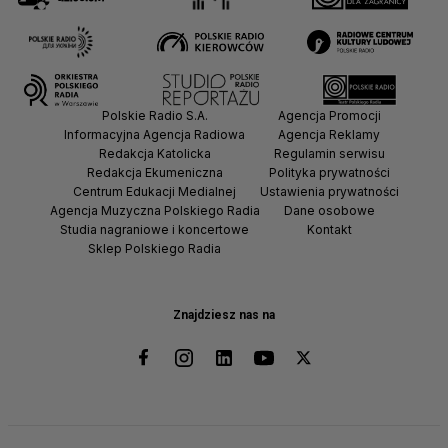
Polskie Radio S.A.
Agencja Promocji
Informacyjna Agencja Radiowa
Agencja Reklamy
Redakcja Katolicka
Regulamin serwisu
Redakcja Ekumeniczna
Polityka prywatności
Centrum Edukacji Medialnej
Ustawienia prywatności
Agencja Muzyczna Polskiego Radia
Dane osobowe
Studia nagraniowe i koncertowe
Kontakt
Sklep Polskiego Radia
Znajdziesz nas na