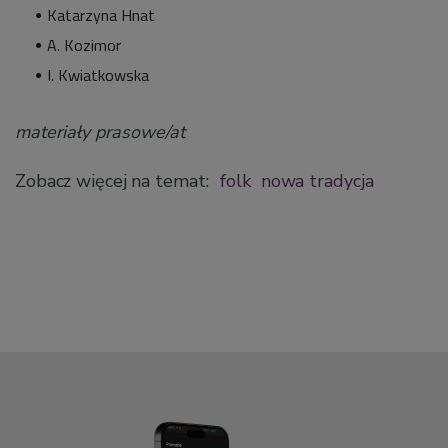
Katarzyna Hnat
A. Kozimor
I. Kwiatkowska
materiały prasowe/at
Zobacz więcej na temat:
folk
nowa tradycja