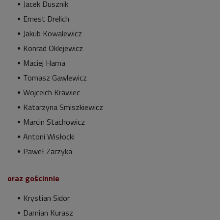
Jacek Dusznik
Ernest Drelich
Jakub Kowalewicz
Konrad Oklejewicz
Maciej Harna
Tomasz Gawlewicz
Wojceich Krawiec
Katarzyna Smiszkiewicz
Marcin Stachowicz
Antoni Wisłocki
Paweł Zarzyka
oraz gościnnie
Krystian Sidor
Damian Kurasz