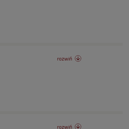
rozwiń

rozwiń
