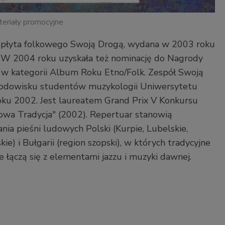
teriały promocyjne
a płyta folkowego Swoją Drogą, wydana w 2003 roku
. W 2004 roku uzyskała też nominację do Nagrody
 w kategorii Album Roku Etno/Folk. Zespół Swoją
odowisku studentów muzykologii Uniwersytetu
ku 2002. Jest laureatem Grand Prix V Konkursu
owa Tradycja" (2002). Repertuar stanowią
nia pieśni ludowych Polski (Kurpie, Lubelskie,
ie) i Bułgarii (region szopski), w których tradycyjne
łączą się z elementami jazzu i muzyki dawnej.