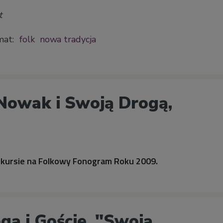
t
mat:
folk
nowa tradycja
Nowak i Swoją Drogą,
kursie na Folkowy Fonogram Roku 2009.
gą i Goście, "Swoją