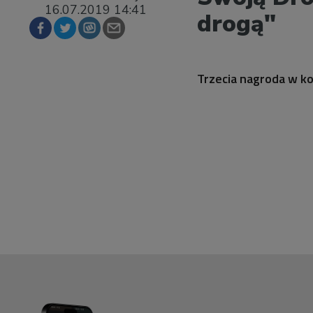
16.07.2019 14:41
drogą"
Trzecia nagroda w k