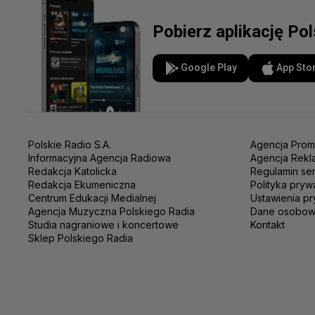
Pobierz aplikację Po
Google Play
App Sto
Polskie Radio S.A.
Agencja Prom
Informacyjna Agencja Radiowa
Agencja Rekl
Redakcja Katolicka
Regulamin se
Redakcja Ekumeniczna
Polityka pryw
Centrum Edukacji Medialnej
Ustawienia pr
Agencja Muzyczna Polskiego Radia
Dane osobo
Studia nagraniowe i koncertowe
Kontakt
Sklep Polskiego Radia