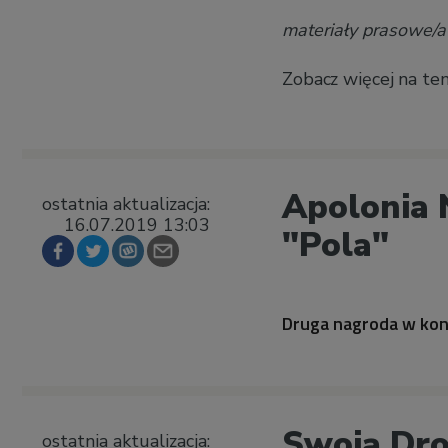
materiały prasowe/a
Zobacz więcej na te
Apolonia 
ostatnia aktualizacja:
16.07.2019 13:03
"Pola"
Druga nagroda w kon
Swoją Dro
ostatnia aktualizacja: