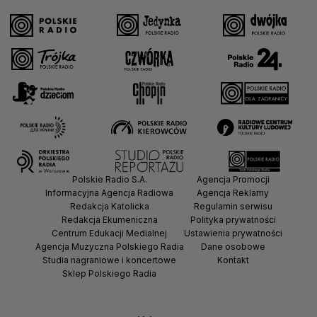
Polskie Radio S.A.
Agencja Promocji
Informacyjna Agencja Radiowa
Agencja Reklamy
Redakcja Katolicka
Regulamin serwisu
Redakcja Ekumeniczna
Polityka prywatności
Centrum Edukacji Medialnej
Ustawienia prywatności
Agencja Muzyczna Polskiego Radia
Dane osobowe
Studia nagraniowe i koncertowe
Kontakt
Sklep Polskiego Radia