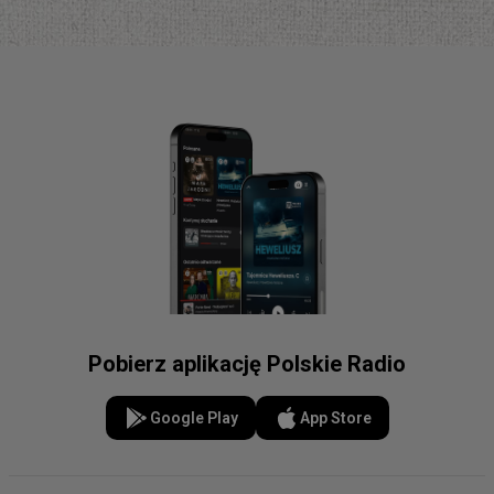
Pobierz aplikację Polskie Radio
Google Play
App Store