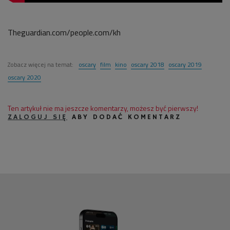
Theguardian.com/people.com/kh
Zobacz więcej na temat:
oscary
film
kino
oscary 2018
oscary 2019
oscary 2020
Ten artykuł nie ma jeszcze komentarzy, możesz być pierwszy!
ZALOGUJ SIĘ
ABY DODAĆ KOMENTARZ