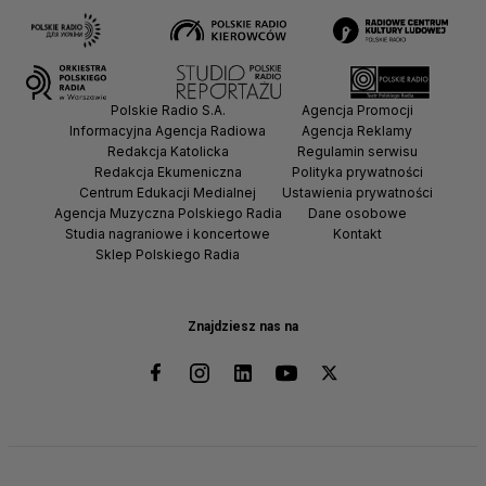
Polskie Radio S.A.
Agencja Promocji
Informacyjna Agencja Radiowa
Agencja Reklamy
Redakcja Katolicka
Regulamin serwisu
Redakcja Ekumeniczna
Polityka prywatności
Centrum Edukacji Medialnej
Ustawienia prywatności
Agencja Muzyczna Polskiego Radia
Dane osobowe
Studia nagraniowe i koncertowe
Kontakt
Sklep Polskiego Radia
Znajdziesz nas na