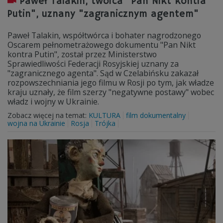
Paweł Talakin, twórca "Pan Nikt kontra
Putin", uznany "zagranicznym agentem"
Paweł Talakin, współtwórca i bohater nagrodzonego
Oscarem pełnometrażowego dokumentu "Pan Nikt
kontra Putin", został przez Ministerstwo
Sprawiedliwości Federacji Rosyjskiej uznany za
"zagranicznego agenta". Sąd w Czelabińsku zakazał
rozpowszechniania jego filmu w Rosji po tym, jak władze
kraju uznały, że film szerzy "negatywne postawy" wobec
władz i wojny w Ukrainie.
Zobacz więcej na temat:
KULTURA
film dokumentalny
wojna na Ukrainie
Rosja
Trójka