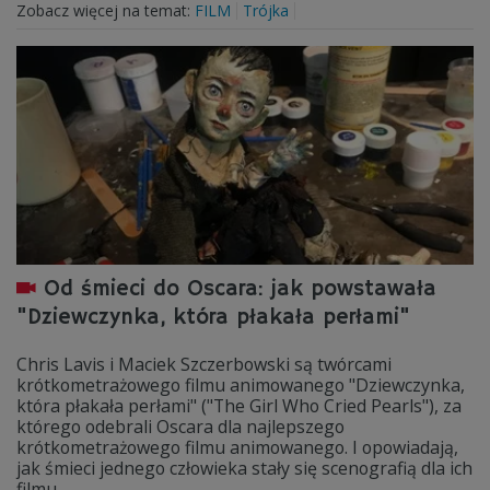
Zobacz więcej na temat:
FILM
Trójka
Od śmieci do Oscara: jak powstawała
"Dziewczynka, która płakała perłami"
Chris Lavis i Maciek Szczerbowski są twórcami
krótkometrażowego filmu animowanego "Dziewczynka,
która płakała perłami" ("The Girl Who Cried Pearls"), za
którego odebrali Oscara dla najlepszego
krótkometrażowego filmu animowanego. I opowiadają,
jak śmieci jednego człowieka stały się scenografią dla ich
filmu.