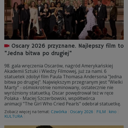
Oscary 2026 przyznane. Najlepszy film to
"Jedna bitwa po drugiej"
98. gala wręczenia Oscarów, nagród Amerykańskiej
Akademii Sztuki i Wiedzy Filmowej, już za nami. 6
statuetek zdobył film Paula Thomasa Andersona "Jedna
bitwa po drugiej". Największym przegranym jest "Wielki
Marty" - ośmiokrotnie nominowany, ostatecznie nie
wyróżniony statuetką. Oscar powędrował też w ręce
Polaka - Maciej Szczerbowski, współtwórca
animacji "The Girl Who Cried Pearls" odebrał statuetkę.
Zobacz więcej na temat:
Czwórka
Oscary 2026
FILM
kino
KULTURA