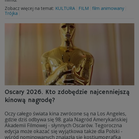
Zobacz więcej na temat:
KULTURA
FILM
film animowany
Trójka
Oscary 2026. Kto zdobędzie najcenniejszą
kinową nagrodę?
Oczy całego świata kina zwrócone są na Los Angeles,
gdzie dziś odbywa się 98. gala Nagród Amerykańskiej
Akademii Filmowej - słynnych Oscarów. Tegoroczna
edycja może okazać się wyjątkowa także dla Polski -
wśród nominowanych znalazła się kostiumografka