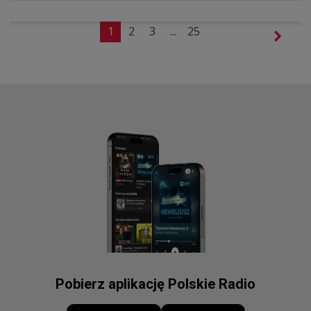
1
2
3
...
25
Pobierz aplikację Polskie Radio