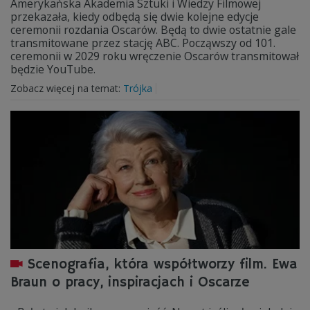
Amerykańska Akademia Sztuki i Wiedzy Filmowej
przekazała, kiedy odbędą się dwie kolejne edycje
ceremonii rozdania Oscarów. Będą to dwie ostatnie gale
transmitowane przez stację ABC. Począwszy od 101.
ceremonii w 2029 roku wręczenie Oscarów transmitował
będzie YouTube.
Zobacz więcej na temat:
Trójka
Scenografia, która współtworzy film. Ewa
Braun o pracy, inspiracjach i Oscarze