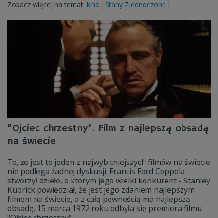
Zobacz więcej na temat:
kino
Stany Zjednoczone
"Ojciec chrzestny". Film z najlepszą obsadą
na świecie
To, że jest to jeden z najwybitniejszych filmów na świecie
nie podlega żadnej dyskusji. Francis Ford Coppola
stworzył dzieło, o którym jego wielki konkurent - Stanley
Kubrick powiedział, że jest jego zdaniem najlepszym
filmem na świecie, a z całą pewnością ma najlepszą
obsadę. 15 marca 1972 roku odbyła się premiera filmu
"Ojciec chrzestny".