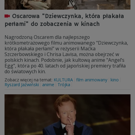
Oscarowa "Dziewczynka, która płakała
perłami" do zobaczenia w kinach
Nagrodzoną Oscarem dla najlepszego
krótkometrażowego filmu animowanego "Dziewczynka,
która płakała perłami" w reżyserii Maćka
Szczerbowskiego i Chrisa Lavisa, można obejrzeć w
polskich kinach. Podobnie, jak kultową anime "Angel’s
Egg", która po 40. latach od japońskiej premiery trafiła
do światowych kin.
Zobacz więcej na temat:
KULTURA
film animowany
kino
Ryszard Jaźwiński
anime
Trójka