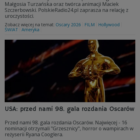
Małgosia Turzańska oraz twórca animacji Maciek
Szczerbowski. PolskieRadio24.pl zaprasza na relację z
uroczystości.
Zobacz więcej na temat:
Oscary 2026
FILM
Hollywood
ŚWIAT
Ameryka
USA: przed nami 98. gala rozdania Oscarów
Przed nami 98. gala rozdania Oscarów. Najwięcej - 16
nominacji otrzymali "Grzesznicy", horror o wampirach w
reżyserii Ryana Cooglera.