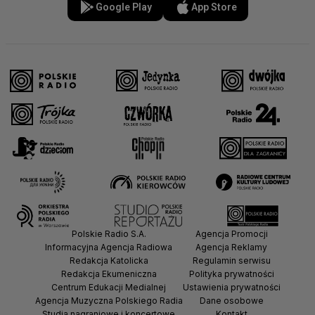
Google Play
App Store
Polskie Radio S.A.
Agencja Promocji
Informacyjna Agencja Radiowa
Agencja Reklamy
Redakcja Katolicka
Regulamin serwisu
Redakcja Ekumeniczna
Polityka prywatności
Centrum Edukacji Medialnej
Ustawienia prywatności
Agencja Muzyczna Polskiego Radia
Dane osobowe
Studia nagraniowe i koncertowe
Kontakt