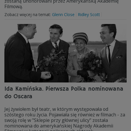
zostaną uhonorowani przez Amerykańską Akademię
Filmową.
Zobacz więcej na temat:
Glenn Close
Ridley Scott
Ida Kamińska. Pierwsza Polka nominowana
do Oscara
Jej żywiołem był teatr, w którym występowała od
szóstego roku życia. Pojawiała się również w filmach - za
swoją rolę w "Sklepie przy głównej ulicy" została
nominowana do amerykańskiej Nagrody Akademii