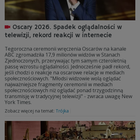
Oscary 2026. Spadek oglądalności w
telewizji, rekord reakcji w internecie
Tegoroczna ceremonii wręczenia Oscarów na kanale
ABC zgromadziła 17,9 milionów widzów w Stanach
Zjednoczonych, przerywając tym samym czteroletnią
passę wzrostu oglądalności. Jednocześnie padł rekord,
jeśli chodzi o reakcje na oscarowe relacje w mediach
społecznościowych. "Młodsi widzowie wolą oglądać
najważniejsze fragmenty ceremonii w mediach
społecznościowych niż oglądać ponad trzygodzinną
transmisję w tradycyjnej telewizji" - zwraca uwagę New
York Times.
Zobacz więcej na temat:
Trójka