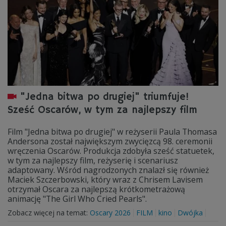
"Jedna bitwa po drugiej" triumfuje!
Sześć Oscarów, w tym za najlepszy film
Film "Jedna bitwa po drugiej" w reżyserii Paula Thomasa
Andersona został największym zwycięzcą 98. ceremonii
wręczenia Oscarów. Produkcja zdobyła sześć statuetek,
w tym za najlepszy film, reżyserię i scenariusz
adaptowany. Wśród nagrodzonych znalazł się również
Maciek Szczerbowski, który wraz z Chrisem Lavisem
otrzymał Oscara za najlepszą krótkometrażową
animację "The Girl Who Cried Pearls".
Zobacz więcej na temat:
Oscary 2026
FILM
kino
Dwójka