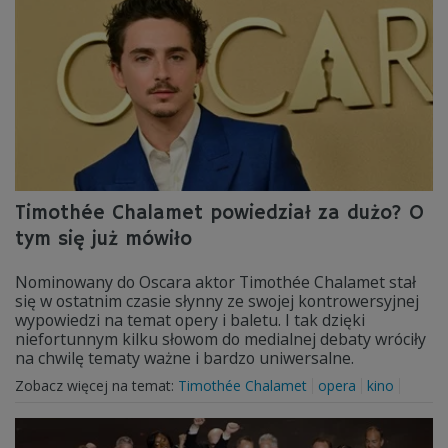
Timothée Chalamet powiedział za dużo? O
tym się już mówiło
Nominowany do Oscara aktor Timothée Chalamet stał
się w ostatnim czasie słynny ze swojej kontrowersyjnej
wypowiedzi na temat opery i baletu. I tak dzięki
niefortunnym kilku słowom do medialnej debaty wróciły
na chwilę tematy ważne i bardzo uniwersalne.
Zobacz więcej na temat:
Timothée Chalamet
opera
kino