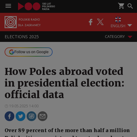
ENGLISH
ELECTIONS 2025
CATEGORY
Follow us on Google
How Poles abroad voted
in presidential election:
official data
19.05.2025 14:00
Over 89 percent of the more than half a million