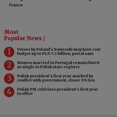
France
Most
Popular News /
1
Vetoes by Poland's Nawrocki may have cost
budget up to PLN 7.3 billion, portal says
2
Women married in Portugal remain listed
as single in Polish state register
3
Polish president's first year marked by
conflict with government, closer US ties
4
Polish PM criticizes president's first year
in office