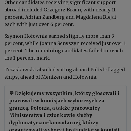
Other candidates receiving significant support
abroad included Grzegorz Braun, with nearly 11
percent, Adrian Zandberg and Magdalena Biejat,
each with just over 6 percent.
Szymon Hołownia earned slightly more than 3
percent, while Joanna Senyszyn received just over 1
percent. The remaining candidates failed to reach
the 1-percent mark.
Trzaskowski also led voting aboard Polish-flagged
ships, ahead of Mentzen and Hołownia.
💬 Dziękujemy wszystkim, którzy głosowali i
pracowali w komisjach wyborczych za
granicą. Polonia, a także pracownicy
Ministerstwa i członkowie służby
dyplomatyczno-konsularnej, którzy
organizowali wybory i brali udział w komisji