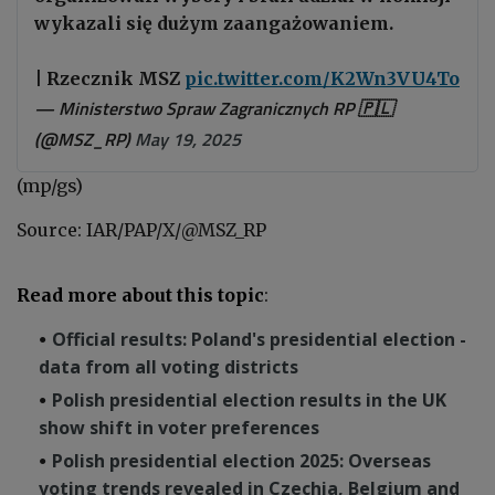
wykazali się dużym zaangażowaniem.
| Rzecznik MSZ
pic.twitter.com/K2Wn3VU4To
— Ministerstwo Spraw Zagranicznych RP 🇵🇱
(@MSZ_RP)
May 19, 2025
(mp/gs)
Source: IAR/PAP/X/
@MSZ_RP
Read more about this topic
:
Official results: Poland's presidential election -
data from all voting districts
Polish presidential election results in the UK
show shift in voter preferences
Polish presidential election 2025: Overseas
voting trends revealed in Czechia, Belgium and