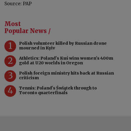
Source: PAP
Most
Popular News /
1
Polish volunteer killed by Russian drone
mourned in Kyiv
2
Athletics: Poland's Kuś wins women's 400m
gold at U20 worlds in Oregon
3
Polish foreign ministry hits back at Russian
criticism
4
Tennis: Poland's Świątek through to
Toronto quarterfinals