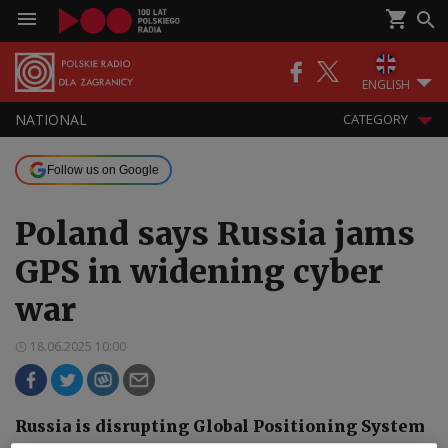
ENGLISH
NATIONAL
CATEGORY
Follow us on Google
Poland says Russia jams
GPS in widening cyber
war
18.06.2025 10:00
Russia is disrupting Global Positioning System