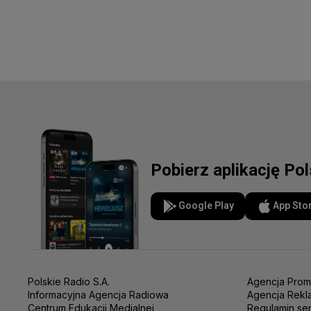
Pobierz aplikację Po
Google Play
App Sto
Polskie Radio S.A.
Agencja Prom
Informacyjna Agencja Radiowa
Agencja Rekl
Centrum Edukacji Medialnej
Regulamin se