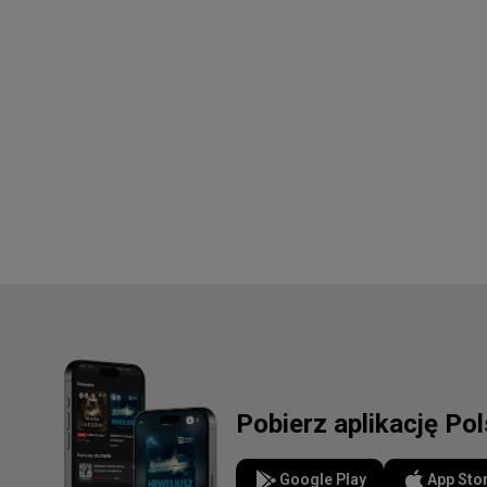
Pobierz aplikację Po
Google Play
App Sto