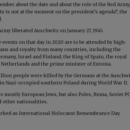
mber about the date and about the role of the Red Army,
tz is not at the moment on the president’s agenda”, the
.
Army liberated Auschwitz on January 27, 1945.
events on that day in 2020 are to be attended by high-
ians and royalty from many countries, including the
rmany, Israel and Finland, the King of Spain, the royal
 Netherlands and the prime minister of Estonia.
illion people were killed by the Germans at the Auschwi
n Nazi-occupied southern Poland during World War II.
e mostly European Jews, but also Poles, Roma, Soviet 
 other nationalities.
arked as International Holocaust Remembrance Day.