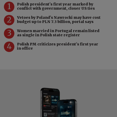
1
Polish president's first year marked by
conflict with government, closer US ties
2
Vetoes by Poland's Nawrocki may have cost
budget up to PLN 7.3 billion, portal says
3
Women married in Portugal remain listed
as single in Polish state register
4
Polish PM criticizes president's first year
in office