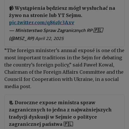
📹 Wystąpienia będziesz mógł wysłuchać na
żywo na stronie lub YT Sejmu.
pic.twitter.com/q86zJc3Axv
— Ministerstwo Spraw Zagranicznych RP 🇵🇱
(@MSZ_RP)
April 22, 2025
“The foreign minister’s annual exposé is one of the
most important traditions in the Sejm for debating
the country’s foreign policy,” said Paweł Kowal,
Chairman of the Foreign Affairs Committee and the
Council for Cooperation with Ukraine, in a social
media post.
📃 Doroczne expose ministra spraw
zagranicznych to jedna z najważniejszych
tradycji dyskusji w Sejmie o polityce
zagranicznej państwa 🇵🇱