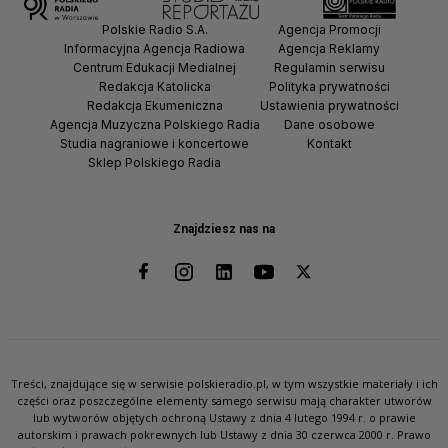
Polskie Radio S.A.
Agencja Promocji
Informacyjna Agencja Radiowa
Agencja Reklamy
Centrum Edukacji Medialnej
Regulamin serwisu
Redakcja Katolicka
Polityka prywatności
Redakcja Ekumeniczna
Ustawienia prywatności
Agencja Muzyczna Polskiego Radia
Dane osobowe
Studia nagraniowe i koncertowe
Kontakt
Sklep Polskiego Radia
Znajdziesz nas na
Treści, znajdujące się w serwisie polskieradio.pl, w tym wszystkie materiały i ich
części oraz poszczególne elementy samego serwisu mają charakter utworów
lub wytworów objętych ochroną Ustawy z dnia 4 lutego 1994 r. o prawie
autorskim i prawach pokrewnych lub Ustawy z dnia 30 czerwca 2000 r. Prawo