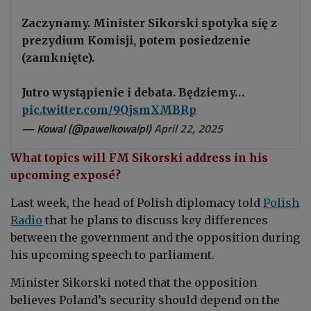
Zaczynamy. Minister Sikorski spotyka się z
prezydium Komisji, potem posiedzenie
(zamknięte).
Jutro wystąpienie i debata. Będziemy…
pic.twitter.com/9QjsmXMBRp
— Kowal (@pawelkowalpl)
April 22, 2025
What topics will FM Sikorski address in his
upcoming exposé?
Last week, the head of Polish diplomacy told
Polish
Radio
that he plans to discuss key differences
between the government and the opposition during
his upcoming speech to parliament.
Minister Sikorski noted that the opposition
believes Poland’s security should depend on the