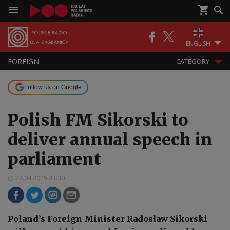
ENGLISH
FOREIGN
CATEGORY
Follow us on Google
Polish FM Sikorski to
deliver annual speech in
parliament
22.04.2025 23:30
Poland’s Foreign Minister Radosław Sikorski