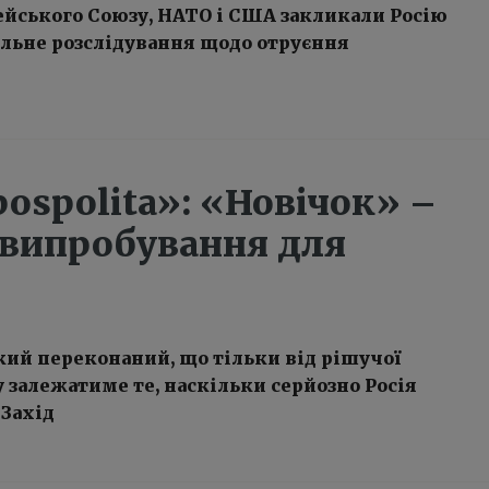
йського Союзу, НАТО і США закликали Росію
ельне розслідування щодо отруєння
ospolita»: «Новічок» –
 випробування для
ий переконаний, що тільки від рішучої
у залежатиме те, наскільки серйозно Росія
Захід