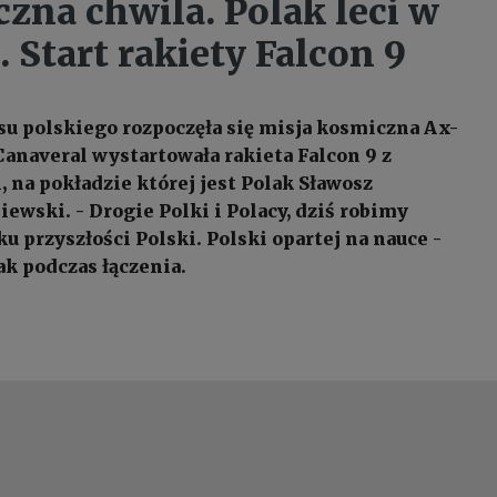
czna chwila. Polak leci w
 Start rakiety Falcon 9
asu polskiego rozpoczęła się misja kosmiczna Ax-
Canaveral wystartowała rakieta Falcon 9 z
 na pokładzie której jest Polak Sławosz
ewski. - Drogie Polki i Polacy, dziś robimy
 przyszłości Polski. Polski opartej na nauce -
ak podczas łączenia.