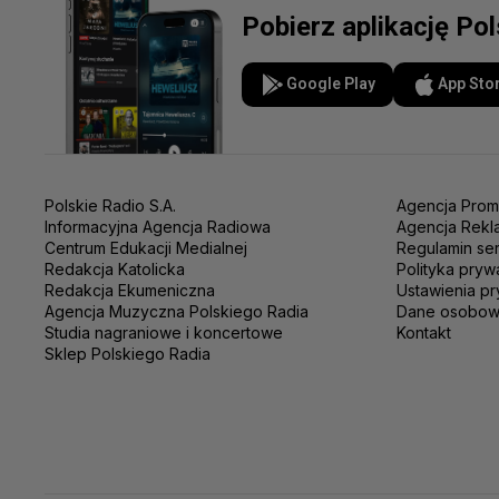
Pobierz aplikację Po
Google Play
App Sto
Polskie Radio S.A.
Agencja Prom
Informacyjna Agencja Radiowa
Agencja Rekl
Centrum Edukacji Medialnej
Regulamin se
Redakcja Katolicka
Polityka pryw
Redakcja Ekumeniczna
Ustawienia pr
Agencja Muzyczna Polskiego Radia
Dane osobo
Studia nagraniowe i koncertowe
Kontakt
Sklep Polskiego Radia