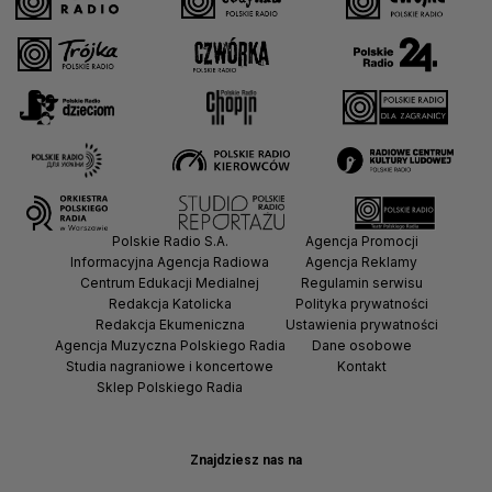
Polskie Radio S.A.
Agencja Promocji
Informacyjna Agencja Radiowa
Agencja Reklamy
Centrum Edukacji Medialnej
Regulamin serwisu
Redakcja Katolicka
Polityka prywatności
Redakcja Ekumeniczna
Ustawienia prywatności
Agencja Muzyczna Polskiego Radia
Dane osobowe
Studia nagraniowe i koncertowe
Kontakt
Sklep Polskiego Radia
Znajdziesz nas na