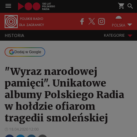
POLSKA
HISTORIA
KATEGORIE
Dodaj w Google
"Wyraz narodowej
pamięci". Unikatowe
albumy Polskiego Radia
w hołdzie ofiarom
tragedii smoleńskiej
18.04.2020 12:00