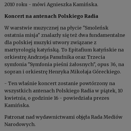
2010 roku - mówi Agnieszka Kamińska.
Koncert na antenach Polskiego Radia
W warstwie muzycznej na płycie "Smoleńsk
ostatnia misja" znalazły się też dwa fundamentalne
dla polskiej muzyki utwory związane z
martyrologią katyńską. To Epitafium katyńskie na
orkiestrę Andrzeja Panufnika oraz Trzecia
symfonia "Symfonia pieśni żałosnych", opus 36, na
sopran i orkiestrę Henryka Mikołaja Góreckiego.
- Ten właśnie koncert zostanie powtórzony na
wszystkich antenach Polskiego Radia w piątek, 10
kwietnia, o godzinie 16 - powiedziała prezes
Kamińska.
Patronat nad wydawnictwami objęła Rada Mediów
Narodowych.