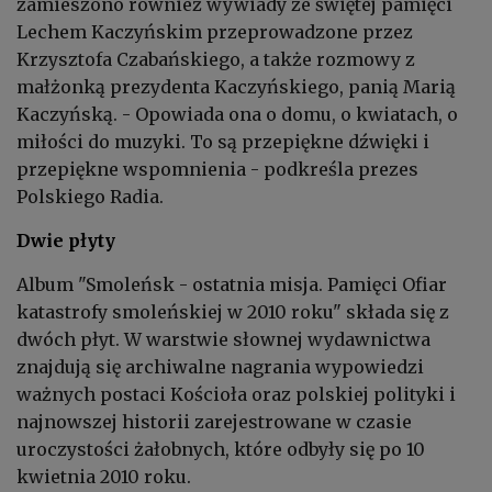
zamieszono również wywiady ze świętej pamięci
Lechem Kaczyńskim przeprowadzone przez
Krzysztofa Czabańskiego, a także rozmowy z
małżonką prezydenta Kaczyńskiego, panią Marią
Kaczyńską. - Opowiada ona o domu, o kwiatach, o
miłości do muzyki. To są przepiękne dźwięki i
przepiękne wspomnienia - podkreśla prezes
Polskiego Radia.
Dwie płyty
Album "Smoleńsk - ostatnia misja. Pamięci Ofiar
katastrofy smoleńskiej w 2010 roku" składa się z
dwóch płyt. W warstwie słownej wydawnictwa
znajdują się archiwalne nagrania wypowiedzi
ważnych postaci Kościoła oraz polskiej polityki i
najnowszej historii zarejestrowane w czasie
uroczystości żałobnych, które odbyły się po 10
kwietnia 2010 roku.