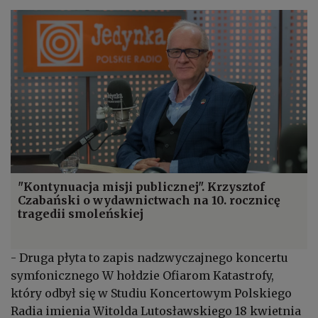
"Kontynuacja misji publicznej". Krzysztof
Czabański o wydawnictwach na 10. rocznicę
tragedii smoleńskiej
- Druga płyta to zapis nadzwyczajnego koncertu
symfonicznego W hołdzie Ofiarom Katastrofy,
który odbył się w Studiu Koncertowym Polskiego
Radia imienia Witolda Lutosławskiego 18 kwietnia