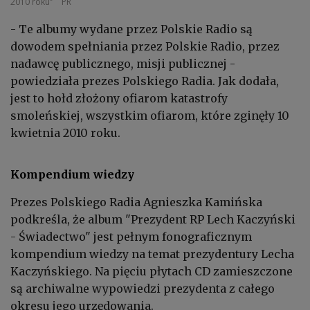
2010 roku”
PR
- Te albumy wydane przez Polskie Radio są
dowodem spełniania przez Polskie Radio, przez
nadawcę publicznego, misji publicznej -
powiedziała prezes Polskiego Radia. Jak dodała,
jest to hołd złożony ofiarom katastrofy
smoleńskiej, wszystkim ofiarom, które zginęły 10
kwietnia 2010 roku.
Kompendium wiedzy
Prezes Polskiego Radia Agnieszka Kamińska
podkreśla, że album "Prezydent RP Lech Kaczyński
- Świadectwo" jest pełnym fonograficznym
kompendium wiedzy na temat prezydentury Lecha
Kaczyńskiego. Na pięciu płytach CD zamieszczone
są archiwalne wypowiedzi prezydenta z całego
okresu jego urzędowania.