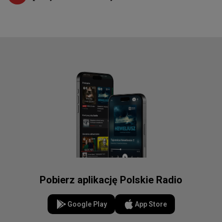
Pobierz aplikację Polskie Radio
Google Play
App Store