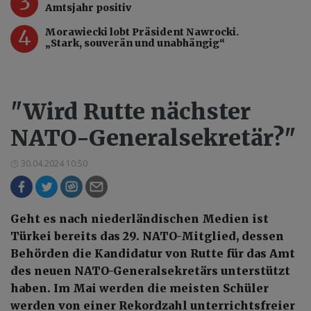
3
Amtsjahr positiv
4
Morawiecki lobt Präsident Nawrocki.
„Stark, souverän und unabhängig“
"Wird Rutte nächster
NATO-Generalsekretär?"
30.04.2024 10:50
Geht es nach niederländischen Medien ist
Türkei bereits das 29. NATO-Mitglied, dessen
Behörden die Kandidatur von Rutte für das Amt
des neuen NATO-Generalsekretärs unterstützt
haben. Im Mai werden die meisten Schüler
werden von einer Rekordzahl unterrichtsfreier