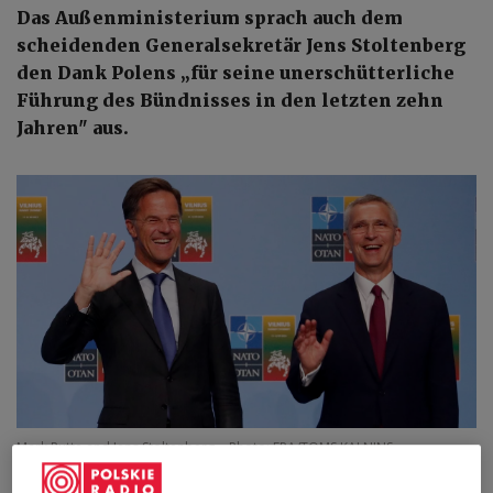
Das Außenministerium sprach auch dem
scheidenden Generalsekretär Jens Stoltenberg
den Dank Polens „für seine unerschütterliche
Führung des Bündnisses in den letzten zehn
Jahren" aus.
Mark Rutte and Jens Stoltenberg.
Photo: EPA/TOMS KALNINS
Die polnische Regierung hat
dem niederländischen