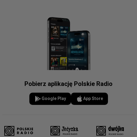
Pobierz aplikację Polskie Radio
Google Play
App Store