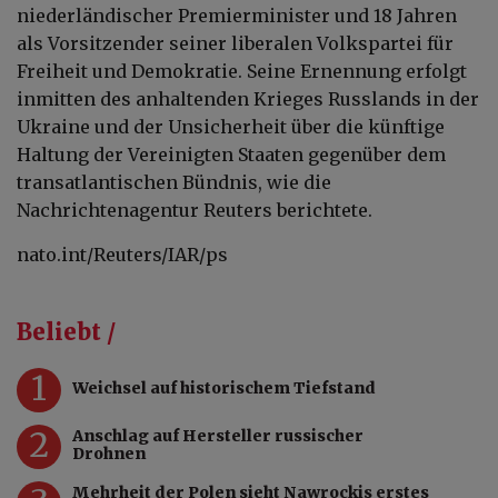
niederländischer Premierminister und 18 Jahren
als Vorsitzender seiner liberalen Volkspartei für
Freiheit und Demokratie. Seine Ernennung erfolgt
inmitten des anhaltenden Krieges Russlands in der
Ukraine und der Unsicherheit über die künftige
Haltung der Vereinigten Staaten gegenüber dem
transatlantischen Bündnis, wie die
Nachrichtenagentur Reuters berichtete.
nato.int/Reuters/IAR/ps
Beliebt /
1
Weichsel auf historischem Tiefstand
2
Anschlag auf Hersteller russischer
Drohnen
Mehrheit der Polen sieht Nawrockis erstes