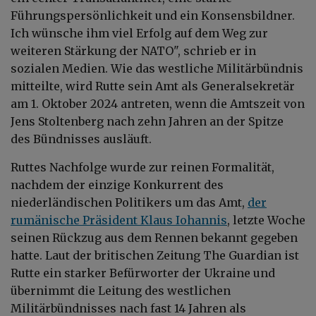
Führungspersönlichkeit und ein Konsensbildner.
Ich wünsche ihm viel Erfolg auf dem Weg zur
weiteren Stärkung der NATO", schrieb er in
sozialen Medien. Wie das westliche Militärbündnis
mitteilte, wird Rutte sein Amt als Generalsekretär
am 1. Oktober 2024 antreten, wenn die Amtszeit von
Jens Stoltenberg nach zehn Jahren an der Spitze
des Bündnisses ausläuft.
Ruttes Nachfolge wurde zur reinen Formalität,
nachdem der einzige Konkurrent des
niederländischen Politikers um das Amt,
der
rumänische Präsident Klaus Iohannis
, letzte Woche
seinen Rückzug aus dem Rennen bekannt gegeben
hatte. Laut der britischen Zeitung The Guardian ist
Rutte ein starker Befürworter der Ukraine und
übernimmt die Leitung des westlichen
Militärbündnisses nach fast 14 Jahren als