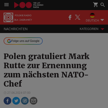
DEUTSCH
NACHRICHTEN
KATEGORIEN
Folge uns auf Google
Polen gratuliert Mark
Rutte zur Ernennung
zum nächsten NATO-
Chef
27.06.2024 07:00