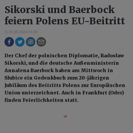
Sikorski und Baerbock
feiern Polens EU-Beitritt
01.05.2024 13:30
Der Chef der polnischen Diplomatie, Radosław
Sikorski, und die deutsche Außenministerin
Annalena Baerbock haben am Mittwoch in
Słubice ein Gedenkbuch zum 20-jährigen
Jubiläum des Beitritts Polens zur Europäischen
Union unterzeichnet. Auch in Frankfurt (Oder)
finden Feierlichkeiten statt.