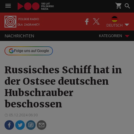
DEUTSCH
NACHRICHTEN
KATEGORIEN
Folge uns auf Google
Russisches Schiff hat in
der Ostsee deutschen
Hubschrauber
beschossen
05.12.2024 06:30