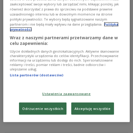
zaakceptować swoje wybory lub zarządzać nimi, klikając poniżej, jak
również skorzystać z prawa do sprzeciwu na podstawie prawnie
uzasadnionego interesu lub w dowolnym momencie na stronie
polityki prywatności. Te wybory będą sygnalizowane naszym
partnerom i nie będą miały wpływu na dane przeglądania.
Polityka
prywatności
Bundeswehr-Hubschrauber.
wikimedia commons
Wraz z naszymi partnerami przetwarzamy dane w
celu zapewnienia:
Journalisten von NDR und WDR behaupten unter
Berufung auf inoffizielle militärische Quellen, eine
Użycie dokładnych danych geolokalizacyjnych. Aktywne skanowanie
charakterystyki urządzenia do celów identyfikacji. Przechowywanie
deutsche Fregatte habe vor einer Woche
in der
informacji na urządzeniu lub dostęp do nich. Spersonalizowane
reklamy i treści, pomiar reklam i treści, badnie odbiorców i
Ostsee
einen
russischen Tanker
beschattet. Von
ulepszanie usług.
dem Schiff aus war ein Hubschrauber zu einem
Lista partnerów (dostawców)
Aufklärungsflug gestartet. Die Maschine war nahe
an das russische Schiff herangeflogen, woraufhin
Ustawienia zaawansowane
Schüsse mit Signalmunition auf den Hubschrauber
abgefeuert wurden. Es gab keine Schäden oder
Odrzucenie wszystkich
Akceptuję wszystkie
weitere Interaktionen zwischen den Parteien,
bestätigte das deutsche Verteidigungsministerium.